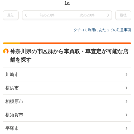
1
/1
最初
前の20件
次の20件
最後
クチコミ利用にあたっての注意事項
神奈川県の市区群から車買取・車査定が可能な店
舗を探す
川崎市
横浜市
相模原市
横須賀市
平塚市