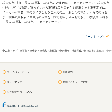
横須賀市(神奈川県)の車買取・車査定の店舗比較ならカーセンサーで。横須賀市
(神奈川県)で1番高く買ってくれる車買取店を探そう！簡単ネット車査定では、
メーカーや車名、車のタイプなどをご入力の上、あなたの車がいくらで売れる
か、複数の買取店に車査定の依頼を一括でお申し込みもできる！横須賀市(神奈
川県)の車買取・車査定ならカーセンサーで！
ページトップへ
中古車トップ
車買取・車査定・車売却
車買取・査定業者
神奈川県
横須賀市の車買取・査定
プライバシーポリシー
利用規約
サイトマップ
お問い合わせ・ご要望
広告掲載のお申し込み