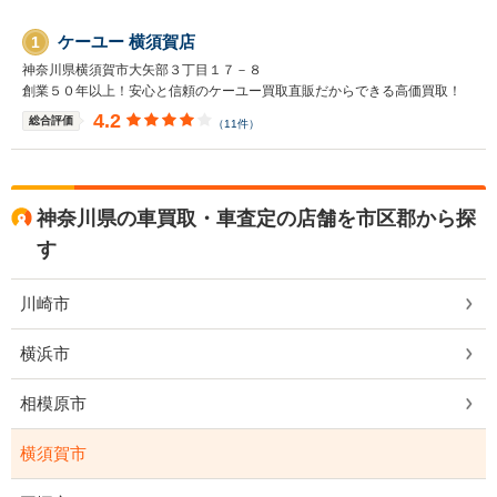
ケーユー 横須賀店
1
神奈川県横須賀市大矢部３丁目１７－８
創業５０年以上！安心と信頼のケーユー買取直販だからできる高価買取！
4.2
総合評価
（11件）
神奈川県の車買取・車査定の店舗を市区郡から探
す
川崎市
横浜市
相模原市
横須賀市