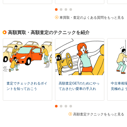
車買取・査定のよくある質問をもっと見る
高額買取・高額査定のテクニックを紹介
査定でチェックされるポイ
高額査定GETのためにやっ
中古車相
ントを知っておこう
ておきたい愛車の手入れ
見極めよ
高額査定テクニックをもっと見る