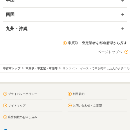
中国
四国
九州・沖縄
車買取・査定業者を都道府県から探す
ページトップへ
中古車トップ
車買取・車査定・車売却
サンウィン イーストで車を売却した人のクチコミ
プライバシーポリシー
利用規約
サイトマップ
お問い合わせ・ご要望
広告掲載のお申し込み