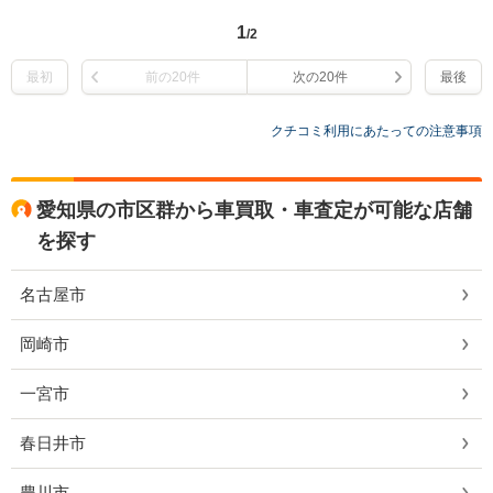
1
/2
最初
前の20件
次の20件
最後
クチコミ利用にあたっての注意事項
愛知県の市区群から車買取・車査定が可能な店舗
を探す
名古屋市
岡崎市
一宮市
春日井市
豊川市