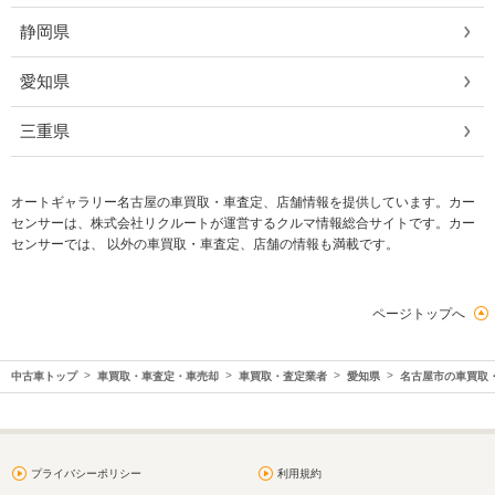
静岡県
愛知県
三重県
オートギャラリー名古屋の車買取・車査定、店舗情報を提供しています。カー
センサーは、株式会社リクルートが運営するクルマ情報総合サイトです。カー
センサーでは、 以外の車買取・車査定、店舗の情報も満載です。
ページトップへ
中古車トップ
車買取・車査定・車売却
車買取・査定業者
愛知県
名古屋市の車買取
プライバシーポリシー
利用規約