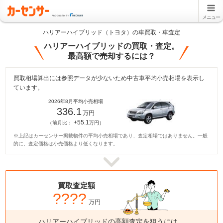
メニュー
ハリアーハイブリッド（トヨタ）の車買取・車査定
ハリアーハイブリッドの買取・査定。
最高額で売却するには？
買取相場算出には参照データが少ないため中古車平均小売相場を表示し
ています。
2026年8月平均小売相場
336.1
万円
+55.1
（前月比：
万円）
※上記はカーセンサー掲載物件の平均小売相場であり、査定相場ではありません。一般
的に、査定価格は小売価格より低くなります。
買取査定額
????
万円
ハリアーハイブリッドの高額査定を狙うには、