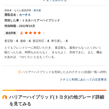
▼ 全てを表示する
投稿者：なろん
都道府県：
東京都
買取店名：
カーチス
売却した車：トヨタハリアーハイブリッド
売却時期：2022年10月
4
総合評価
4
4
4
4
査定額：
連絡：
査定対応：
車引渡し：
とてもフレンドリーに対応いただき、 査定額も、最初からなっとくのいく
額だったため、時間もかからなく、 きもちよく、売却できた。 また、機会
があれば、つかいたいとおもっている。
ハリアーハイブリッドを売却した人のクチコミ(全国)一覧へ(9件)
クチコミ利用にあたっての注意事項
ハリアーハイブリッド(トヨタ)の他グレード詳細
を見てみる