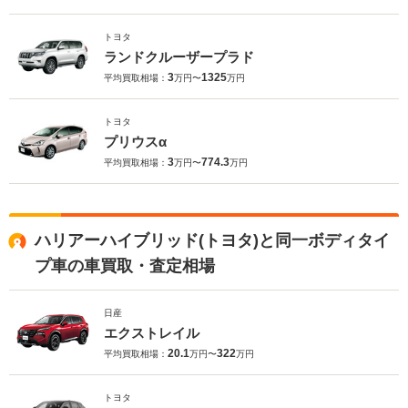
トヨタ
ランドクルーザープラド
3
1325
平均買取相場：
万円〜
万円
トヨタ
プリウスα
3
774.3
平均買取相場：
万円〜
万円
ハリアーハイブリッド(トヨタ)と同一ボディタイ
プ車の車買取・査定相場
日産
エクストレイル
20.1
322
平均買取相場：
万円〜
万円
トヨタ