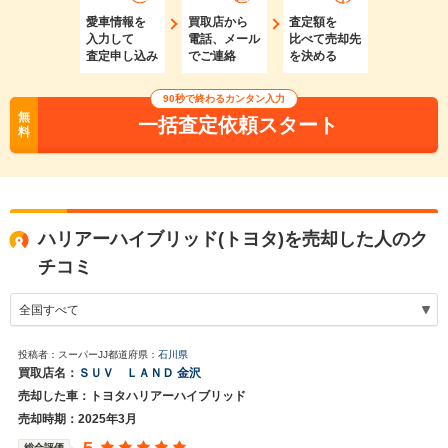
愛車情報を
買取店から
査定額を
入力して
電話、メール
比べて売却先
査定申し込み
でご連絡
を決める
90秒で終わるカンタン入力
無
一括査定依頼スタート
料
ハリアーハイブリッド(トヨタ)を売却した人のク
チコミ
投稿者：スーパーJJ
都道府県：
石川県
買取店名：
ＳＵＶ ＬＡＮＤ 金沢
売却した車：トヨタハリアーハイブリッド
売却時期：2025年3月
総合評価