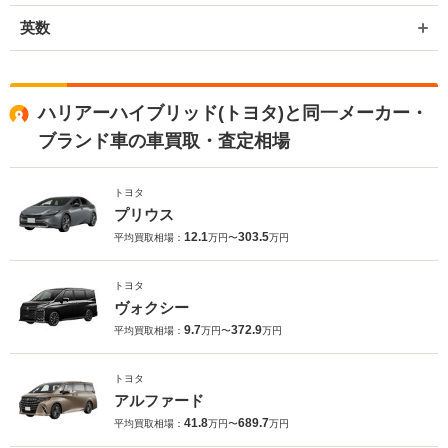
英数
ハリアーハイブリッド(トヨタ)と同一メーカー・
ブランド車の車買取・査定相場
トヨタ
プリウス
12.1
303.5
平均買取相場：
万円〜
万円
トヨタ
ヴォクシー
9.7
372.9
平均買取相場：
万円〜
万円
トヨタ
アルファード
41.8
689.7
平均買取相場：
万円〜
万円