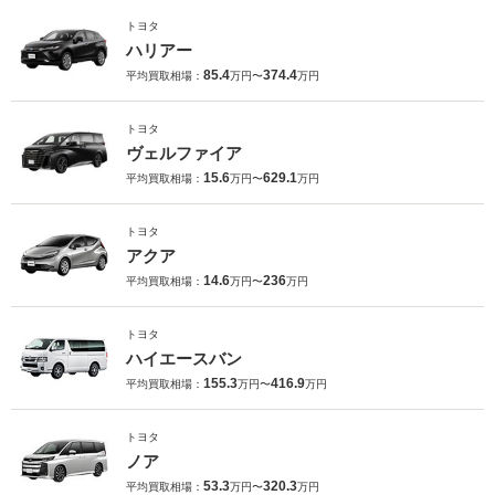
トヨタ
ハリアー
85.4
374.4
平均買取相場：
万円〜
万円
トヨタ
ヴェルファイア
15.6
629.1
平均買取相場：
万円〜
万円
トヨタ
アクア
14.6
236
平均買取相場：
万円〜
万円
トヨタ
ハイエースバン
155.3
416.9
平均買取相場：
万円〜
万円
トヨタ
ノア
53.3
320.3
平均買取相場：
万円〜
万円