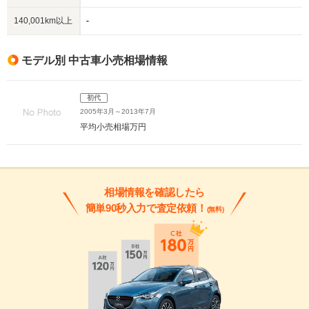
140,001km以上
-
モデル別 中古車小売相場情報
初代
2005年3月～2013年7月
平均小売相場
万円
相場情報を確認したら
簡単90秒入力で査定依頼！
(無料)