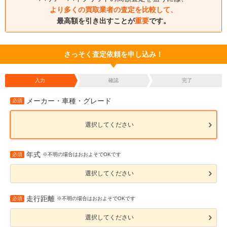
より多くの買取業者の査定を比較して、
最高額を引き出すことが
重要
です。
さっそく査定依頼を申し込み！
入力
確認
完了
メーカー・車種・グレード
必須
選択してください
年式
必須
※不明の場合はおおよそでOKです
選択してください
走行距離
必須
※不明の場合はおおよそでOKです
選択してください