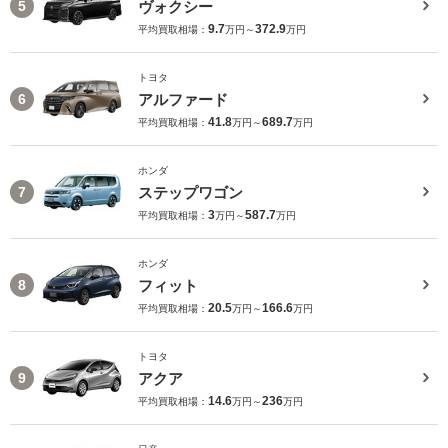
ヴォクシー
5
9.7
372.9
平均買取相場：
万円～
万円
トヨタ
アルファード
6
41.8
689.7
平均買取相場：
万円～
万円
ホンダ
ステップワゴン
7
3
587.7
平均買取相場：
万円～
万円
ホンダ
フィット
8
20.5
166.6
平均買取相場：
万円～
万円
トヨタ
アクア
9
14.6
236
平均買取相場：
万円～
万円