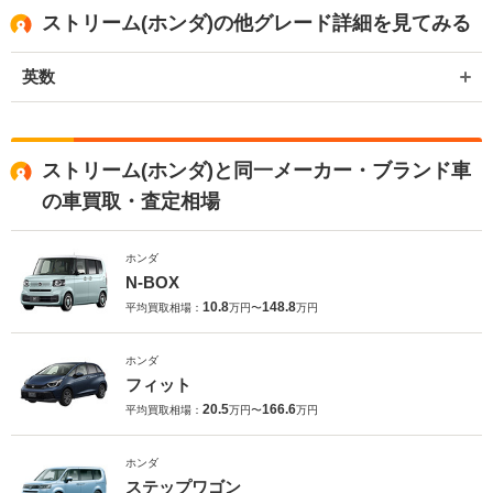
ストリーム(ホンダ)の他グレード詳細を見てみる
英数
ストリーム(ホンダ)と同一メーカー・ブランド車
の車買取・査定相場
ホンダ
N-BOX
10.8
148.8
平均買取相場：
万円〜
万円
ホンダ
フィット
20.5
166.6
平均買取相場：
万円〜
万円
ホンダ
ステップワゴン