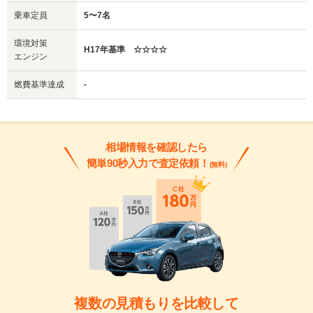
乗車定員
5〜7名
環境対策
H17年基準 ☆☆☆☆
エンジン
燃費基準達成
-
相場情報を確認したら
簡単90秒入力で査定依頼！
(無料)
複数の見積もりを比較して