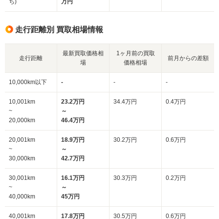
ち)
万円
走行距離別 買取相場情報
最新買取価格相
1ヶ月前の買取
走行距離
前月からの差額
場
価格相場
10,000km以下
-
-
-
10,001km
23.2万円
34.4万円
0.4万円
~
～
20,000km
46.4万円
20,001km
18.9万円
30.2万円
0.6万円
~
～
30,000km
42.7万円
30,001km
16.1万円
30.3万円
0.2万円
~
～
40,000km
45万円
40,001km
17.8万円
30.5万円
0.6万円