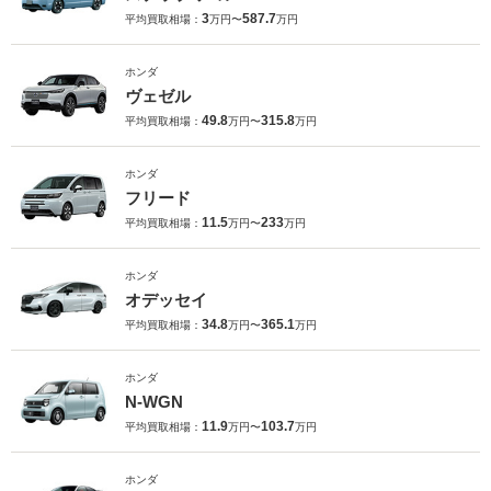
3
587.7
平均買取相場：
万円〜
万円
ホンダ
ヴェゼル
49.8
315.8
平均買取相場：
万円〜
万円
ホンダ
フリード
11.5
233
平均買取相場：
万円〜
万円
ホンダ
オデッセイ
34.8
365.1
平均買取相場：
万円〜
万円
ホンダ
N-WGN
11.9
103.7
平均買取相場：
万円〜
万円
ホンダ