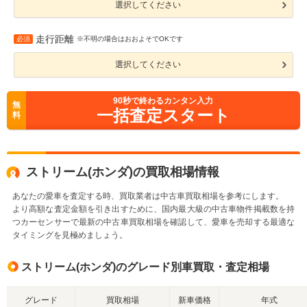
選択してください
走行距離
必須
※不明の場合はおおよそでOKです
選択してください
90
秒で終わるカンタン入力
無
一括査定スタート
料
ストリーム(ホンダ)の買取相場情報
あなたの愛車を査定する時、買取業者は中古車買取相場を参考にします。
より高額な査定金額を引き出すために、国内最大級の中古車物件掲載数を持
つカーセンサーで最新の中古車買取相場を確認して、愛車を売却する最適な
タイミングを見極めましょう。
ストリーム(ホンダ)のグレード別車買取・査定相場
グレード
買取相場
新車価格
年式