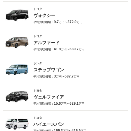
トヨタ
ヴォクシー
9.7
372.9
平均買取相場：
万円〜
万円
トヨタ
アルファード
41.8
689.7
平均買取相場：
万円〜
万円
ホンダ
ステップワゴン
3
587.7
平均買取相場：
万円〜
万円
トヨタ
ヴェルファイア
15.6
629.1
平均買取相場：
万円〜
万円
トヨタ
ハイエースバン
155.3
416.9
平均買取相場：
万円〜
万円