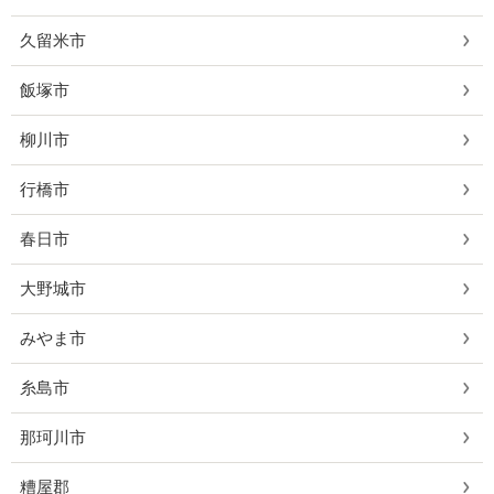
久留米市
飯塚市
柳川市
行橋市
春日市
大野城市
みやま市
糸島市
那珂川市
糟屋郡