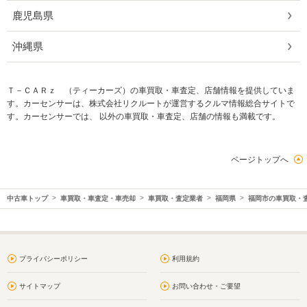
鹿児島県
沖縄県
Ｔ－ＣＡＲｚ （ティーカーズ）の車買取・車査定、店舗情報を提供していま
す。カーセンサーは、株式会社リクルートが運営するクルマ情報総合サイトで
す。カーセンサーでは、 以外の車買取・車査定、店舗の情報も満載です。
ページトップへ
中古車トップ
車買取・車査定・車売却
車買取・査定業者
福岡県
福岡市の車買取・
プライバシーポリシー
利用規約
サイトマップ
お問い合わせ・ご要望