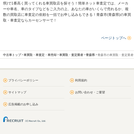
県)で1番高く買ってくれる車買取店を探そう！簡単ネット車査定では、メーカ
ーや車名、車のタイプなどをご入力の上、あなたの車がいくらで売れるか、複
数の買取店に車査定の依頼を一括でお申し込みもできる！青森市(青森県)の車買
取・車査定ならカーセンサーで！
ページトップへ
中古車トップ
車買取・車査定・車売却
車買取・査定業者
青森県
青森市の車買取・査定業者
プライバシーポリシー
利用規約
サイトマップ
お問い合わせ・ご要望
広告掲載のお申し込み