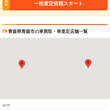
無
一括査定依頼スタート
料
青森県青森市の車買取・車査定店舗一覧
全
2
件