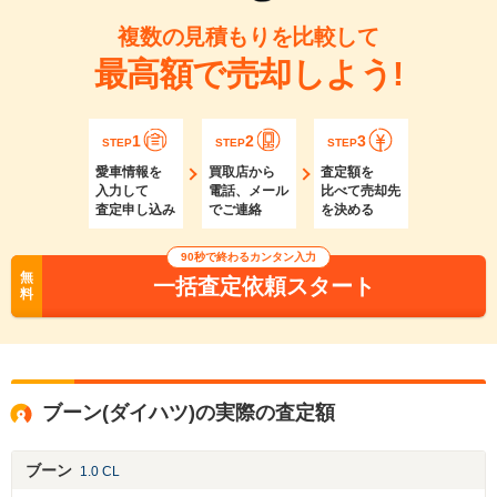
複数の見積もりを比較して
最高額で売却しよう!
1
2
3
STEP
STEP
STEP
愛車情報を
買取店から
査定額を
入力して
電話、メール
比べて売却先
査定申し込み
でご連絡
を決める
90秒で終わるカンタン入力
無
一括査定依頼スタート
料
ブーン(ダイハツ)の実際の査定額
ブーン
1.0 CL