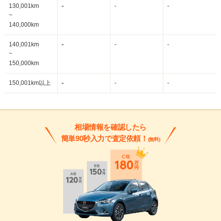
130,001km
-
-
-
~
140,000km
140,001km
-
-
-
~
150,000km
150,001km以上
-
-
-
相場情報を確認したら
簡単90秒入力で査定依頼！
(無料)