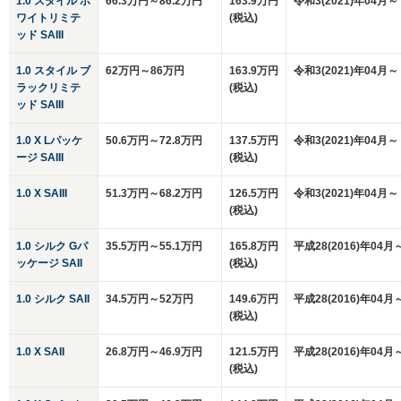
1.0 スタイル ホ
66.3万円～86.2万円
163.9万円
令和3(2021)年04月～
ワイトリミテ
(税込)
ッド SAIII
1.0 スタイル ブ
62万円～86万円
163.9万円
令和3(2021)年04月～
ラックリミテ
(税込)
ッド SAIII
1.0 X Lパッケ
50.6万円～72.8万円
137.5万円
令和3(2021)年04月～
ージ SAIII
(税込)
1.0 X SAIII
51.3万円～68.2万円
126.5万円
令和3(2021)年04月～
(税込)
1.0 シルク Gパ
35.5万円～55.1万円
165.8万円
平成28(2016)年04月
ッケージ SAII
(税込)
1.0 シルク SAII
34.5万円～52万円
149.6万円
平成28(2016)年04月
(税込)
1.0 X SAII
26.8万円～46.9万円
121.5万円
平成28(2016)年04月
(税込)