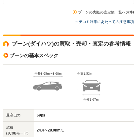
ブーンの実際の査定額一覧へ(4件)
クチコミ利用にあたっての注意事項
ブーン(ダイハツ)の買取・売却・査定の参考情報
ブーンの基本スペック
全長3.65m〜3.68m
全高1.53m
全幅1.67m
最高出力
69ps
燃費
24.4〜28.0km/L
(JC08モード)