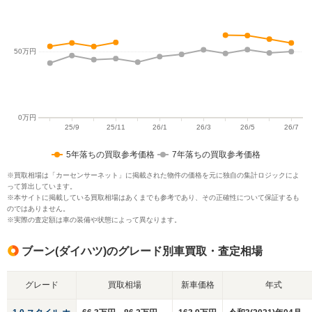
5年落ちの買取参考価格
7年落ちの買取参考価格
※買取相場は「カーセンサーネット」に掲載された物件の価格を元に独自の集計ロジックによ
って算出しています。
※本サイトに掲載している買取相場はあくまでも参考であり、その正確性について保証するも
のではありません。
※実際の査定額は車の装備や状態によって異なります。
ブーン(ダイハツ)のグレード別車買取・査定相場
グレード
買取相場
新車価格
年式