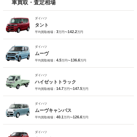
車買取・査定相場
ダイハツ
タント
3
142.2
平均買取相場：
万円〜
万円
ダイハツ
ムーヴ
4.5
136.6
平均買取相場：
万円〜
万円
ダイハツ
ハイゼットトラック
14.7
147.5
平均買取相場：
万円〜
万円
ダイハツ
ムーヴキャンバス
40.1
126.6
平均買取相場：
万円〜
万円
ダイハツ