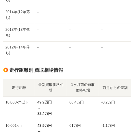
ち)
2014年(12年落
-
-
-
ち)
2013年(13年落
-
-
-
ち)
2012年(14年落
-
-
-
ち)
走行距離別 買取相場情報
最新買取価格相
1ヶ月前の買取
走行距離
前月からの差額
場
価格相場
10,000km以下
49.9万円
66.4万円
-0.2万円
～
82.4万円
10,001km
43.9万円
61万円
-1.1万円
~
～