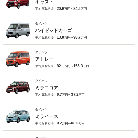
キャスト
20.9
84.6
平均買取相場：
万円〜
万円
ダイハツ
ハイゼットカーゴ
13.8
98.7
平均買取相場：
万円〜
万円
ダイハツ
アトレー
82.1
155.3
平均買取相場：
万円〜
万円
ダイハツ
ミラココア
6.7
37.2
平均買取相場：
万円〜
万円
ダイハツ
ミライース
8.2
86.8
平均買取相場：
万円〜
万円