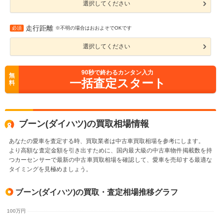
選択してください
走行距離
必須
※不明の場合はおおよそでOKです
選択してください
90
秒で終わるカンタン入力
無
一括査定スタート
料
ブーン(ダイハツ)の買取相場情報
あなたの愛車を査定する時、買取業者は中古車買取相場を参考にします。
より高額な査定金額を引き出すために、国内最大級の中古車物件掲載数を持
つカーセンサーで最新の中古車買取相場を確認して、愛車を売却する最適な
タイミングを見極めましょう。
ブーン(ダイハツ)の買取・査定相場推移グラフ