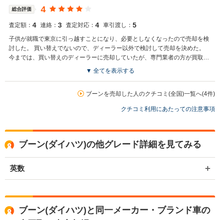
4
総合評価
4
3
4
5
査定額：
連絡：
査定対応：
車引渡し：
子供が就職で東京に引っ越すことになり、必要としなくなったので売却を検
討した。 買い替えでないので、ディーラー以外で検討して売却を決めた。
今までは、買い替えのディーラーに売却していたが、専門業者の方が買取価
格が良かったので、助かった。
▼ 全てを表示する
ブーンを売却した人のクチコミ(全国)一覧へ(4件)
クチコミ利用にあたっての注意事項
ブーン(ダイハツ)の他グレード詳細を見てみる
英数
ブーン(ダイハツ)と同一メーカー・ブランド車の