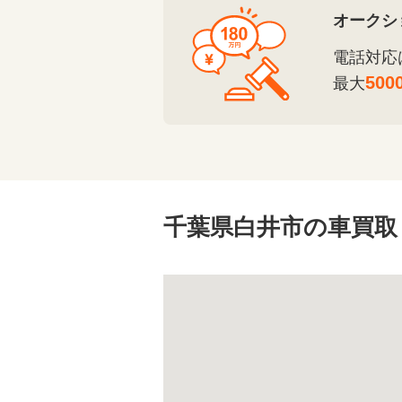
オークシ
電話対応
500
最大
千葉県白井市の車買取