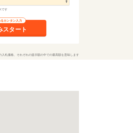
Kです
わるカンタン入力
みスタート
の入札価格、それぞれの提示額の中での最高額を意味します