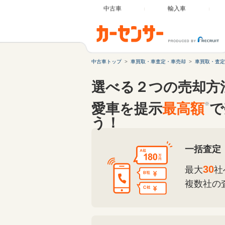
中古車
輸入車
中古車トップ
車買取・車査定・車売却
車買取・査定
選べる２つの売却方
愛車を提示
最高額
※
で
う！
一括査定
30
最大
社
複数社の