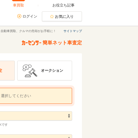
車買取
お役立ち記事
ログイン
お気に入り
｜自動車買取、クルマの売却がお手軽に！
サイトマップ
簡単ネット車査定
定
オークション
選択してください
Kです