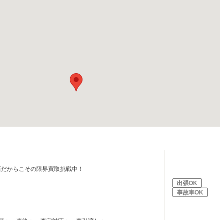
店だからこその限界買取挑戦中！
出張OK
事故車OK