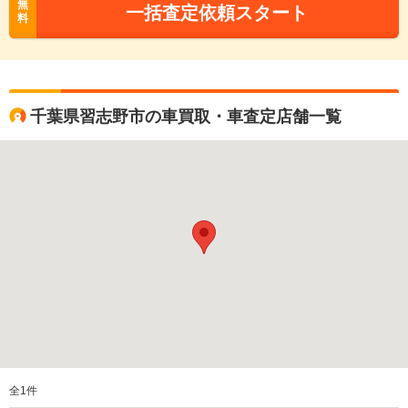
無
一括査定依頼スタート
料
千葉県習志野市の車買取・車査定店舗一覧
全
1
件