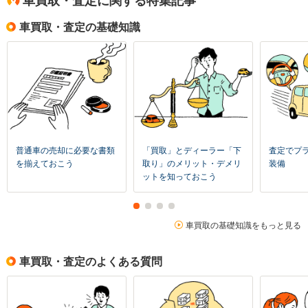
車買取・査定に関する特集記事
車買取・査定の基礎知識
普通車の売却に必要な書類
「買取」とディーラー「下
査定でプ
を揃えておこう
取り」のメリット・デメリ
装備
ットを知っておこう
車買取の基礎知識をもっと見る
車買取・査定のよくある質問