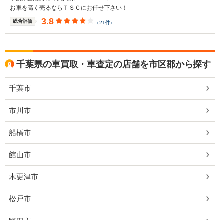
お車を高く売るならＴＳＣにお任せ下さい！
3.8
総合評価
（21件）
千葉県の車買取・車査定の店舗を市区郡から探す
千葉市
市川市
船橋市
館山市
木更津市
松戸市