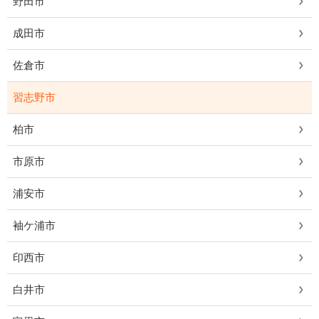
野田市
成田市
佐倉市
習志野市
柏市
市原市
浦安市
袖ケ浦市
印西市
白井市