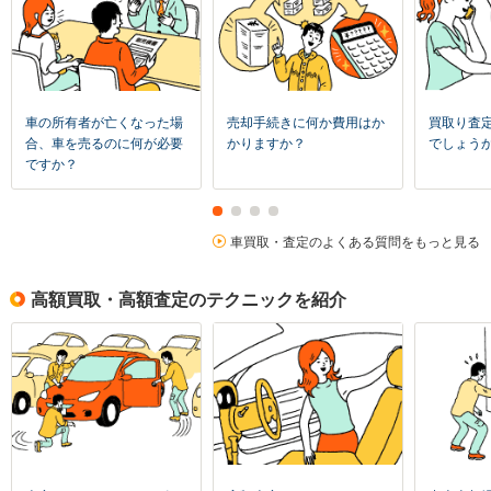
車の所有者が亡くなった場
売却手続きに何か費用はか
買取り査
合、車を売るのに何が必要
かりますか？
でしょう
ですか？
車買取・査定のよくある質問をもっと見る
高額買取・高額査定のテクニックを紹介