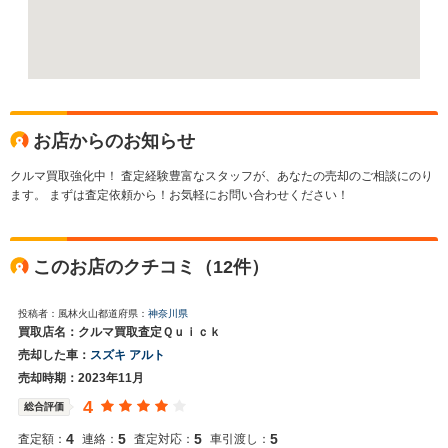
お店からのお知らせ
クルマ買取強化中！ 査定経験豊富なスタッフが、あなたの売却のご相談にのり
ます。 まずは査定依頼から！お気軽にお問い合わせください！
このお店のクチコミ（12件）
投稿者：風林火山
都道府県：
神奈川県
買取店名：クルマ買取査定Ｑｕｉｃｋ
売却した車：
スズキ アルト
売却時期：2023年11月
4
総合評価
4
5
5
5
査定額：
連絡：
査定対応：
車引渡し：