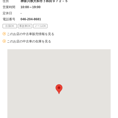
住所
神奈川県大和市下和田９７２－５
営業時間
10:00～19:00
定休日
-
電話番号
046-204-8681
出張OK
事故車OK
メールOK
このお店の中古車販売情報を見る
このお店の中古車の在庫を見る