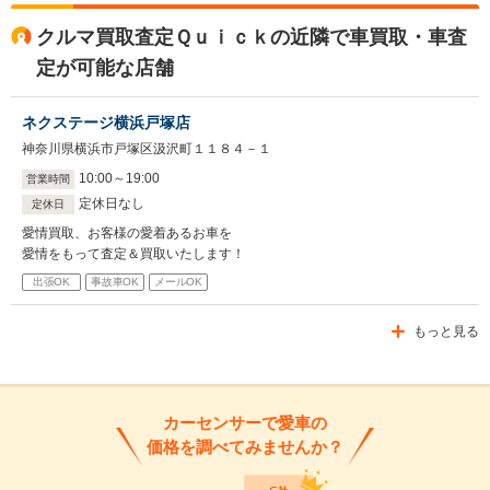
クルマ買取査定Ｑｕｉｃｋの近隣で車買取・車査
定が可能な店舗
ネクステージ横浜戸塚店
神奈川県横浜市戸塚区汲沢町１１８４－１
10
:
00
～
19
:
00
営業時間
定休日なし
定休日
愛情買取、お客様の愛着あるお車を
愛情をもって査定＆買取いたします！
出張OK
事故車OK
メールOK
もっと見る
カーセンサーで愛車の
価格を調べてみませんか？