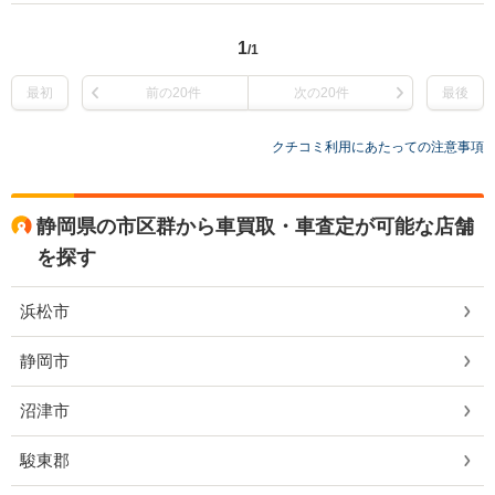
1
/1
最初
前の20件
次の20件
最後
クチコミ利用にあたっての注意事項
静岡県の市区群から車買取・車査定が可能な店舗
を探す
浜松市
静岡市
沼津市
駿東郡