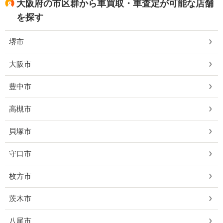
大阪府の市区群から車買取・車査定が可能な店舗
を探す
堺市
大阪市
豊中市
高槻市
貝塚市
守口市
枚方市
茨木市
八尾市