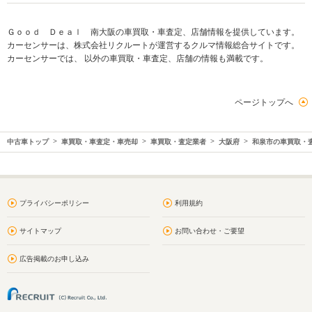
Ｇｏｏｄ Ｄｅａｌ 南大阪の車買取・車査定、店舗情報を提供しています。
カーセンサーは、株式会社リクルートが運営するクルマ情報総合サイトです。
カーセンサーでは、 以外の車買取・車査定、店舗の情報も満載です。
ページトップへ
中古車トップ
車買取・車査定・車売却
車買取・査定業者
大阪府
和泉市の車買取・
プライバシーポリシー
利用規約
サイトマップ
お問い合わせ・ご要望
広告掲載のお申し込み