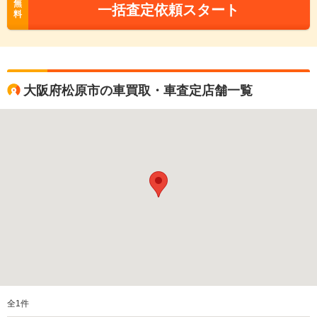
無
一括査定依頼スタート
料
大阪府松原市の車買取・車査定店舗一覧
全
1
件