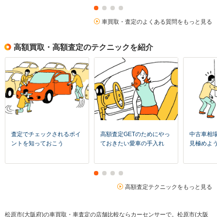
車買取・査定のよくある質問をもっと見る
高額買取・高額査定のテクニックを紹介
査定でチェックされるポイ
高額査定GETのためにやっ
中古車相
ントを知っておこう
ておきたい愛車の手入れ
見極めよ
高額査定テクニックをもっと見る
松原市(大阪府)の車買取・車査定の店舗比較ならカーセンサーで。松原市(大阪