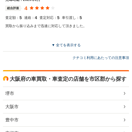
4
総合評価
5
4
5
5
査定額：
連絡：
査定対応：
車引渡し：
買取から振り込みまで迅速に対応して頂きました。
▼ 全てを表示する
クチコミ利用にあたっての注意事項
大阪府の車買取・車査定の店舗を市区郡から探す
堺市
大阪市
豊中市