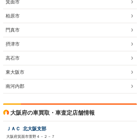
箕面市
柏原市
門真市
摂津市
高石市
東大阪市
南河内郡
大阪府の車買取・車査定店舗情報
ＪＡＣ 北大阪支部
大阪府箕面市萱野４－２－７