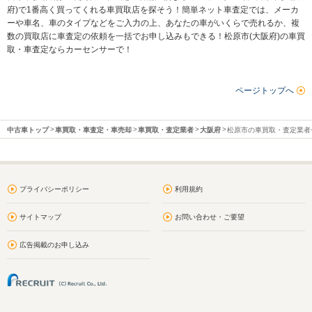
府)で1番高く買ってくれる車買取店を探そう！簡単ネット車査定では、メーカ
ーや車名、車のタイプなどをご入力の上、あなたの車がいくらで売れるか、複
数の買取店に車査定の依頼を一括でお申し込みもできる！松原市(大阪府)の車買
取・車査定ならカーセンサーで！
ページトップへ
中古車トップ
車買取・車査定・車売却
車買取・査定業者
大阪府
松原市の車買取・査定業者
プライバシーポリシー
利用規約
サイトマップ
お問い合わせ・ご要望
広告掲載のお申し込み