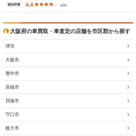
4.4
総合評価
（6件）
大阪府の車買取・車査定の店舗を市区郡から探す
堺市
大阪市
豊中市
高槻市
貝塚市
守口市
枚方市