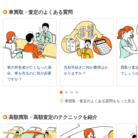
車買取・査定のよくある質問
車の所有者が亡くなった場
売却手続きに何か費用はか
買取り査
合、車を売るのに何が必要
かりますか？
でしょう
ですか？
車買取・査定のよくある質問をもっと見る
高額買取・高額査定のテクニックを紹介