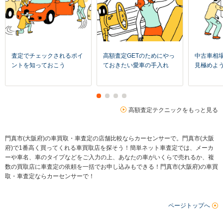
査定でチェックされるポイ
高額査定GETのためにやっ
中古車相
ントを知っておこう
ておきたい愛車の手入れ
見極めよ
高額査定テクニックをもっと見る
門真市(大阪府)の車買取・車査定の店舗比較ならカーセンサーで。門真市(大阪
府)で1番高く買ってくれる車買取店を探そう！簡単ネット車査定では、メーカ
ーや車名、車のタイプなどをご入力の上、あなたの車がいくらで売れるか、複
数の買取店に車査定の依頼を一括でお申し込みもできる！門真市(大阪府)の車買
取・車査定ならカーセンサーで！
ページトップへ