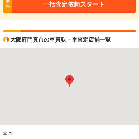
無
一括査定依頼スタート
料
大阪府門真市の車買取・車査定店舗一覧
全
1
件