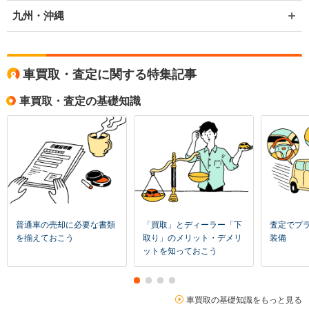
九州・沖縄
車買取・査定に関する特集記事
車買取・査定の基礎知識
普通車の売却に必要な書類
「買取」とディーラー「下
査定でプ
を揃えておこう
取り」のメリット・デメリ
装備
ットを知っておこう
車買取の基礎知識をもっと見る