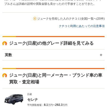
プルさんは詳細の説明や買取金額も良かったので手放すことができた。
ジュークを売却した人のクチコミ(全国)一覧へ(20件)
クチコミ利用にあたっての注意事項
ジューク(日産)の他グレード詳細を見てみる
英数
ジューク(日産)と同一メーカー・ブランド車の車
買取・査定相場
日産
セレナ
8.1
292.3
平均買取相場：
万円〜
万円