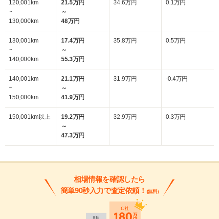
120,001km
21.5万円
34.6万円
0.1万円
~
～
130,000km
48万円
130,001km
17.4万円
35.8万円
0.5万円
~
～
140,000km
55.3万円
140,001km
21.1万円
31.9万円
-0.4万円
~
～
150,000km
41.9万円
150,001km以上
19.2万円
32.9万円
0.3万円
～
47.3万円
相場情報を確認したら
簡単90秒入力で査定依頼！
(無料)