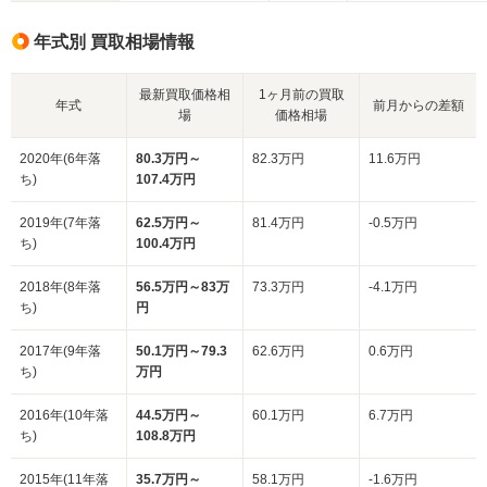
年式別 買取相場情報
最新買取価格相
1ヶ月前の買取
年式
前月からの差額
場
価格相場
2020年(6年落
80.3万円～
82.3万円
11.6万円
ち)
107.4万円
2019年(7年落
62.5万円～
81.4万円
-0.5万円
ち)
100.4万円
2018年(8年落
56.5万円～83万
73.3万円
-4.1万円
ち)
円
2017年(9年落
50.1万円～79.3
62.6万円
0.6万円
ち)
万円
2016年(10年落
44.5万円～
60.1万円
6.7万円
ち)
108.8万円
2015年(11年落
35.7万円～
58.1万円
-1.6万円