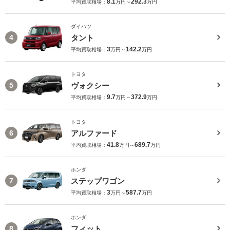
8.1
292.3
平均買取相場：
万円～
万円
ダイハツ
タント
4
3
142.2
平均買取相場：
万円～
万円
トヨタ
ヴォクシー
5
9.7
372.9
平均買取相場：
万円～
万円
トヨタ
アルファード
6
41.8
689.7
平均買取相場：
万円～
万円
ホンダ
ステップワゴン
7
3
587.7
平均買取相場：
万円～
万円
ホンダ
フィット
8