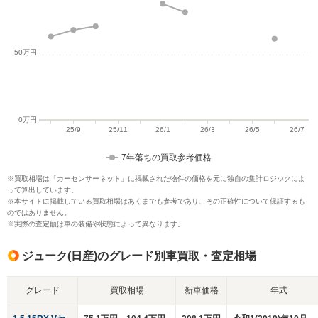
7年落ちの買取参考価格
※買取相場は「カーセンサーネット」に掲載された物件の価格を元に独自の集計ロジックによ
って算出しています。
※本サイトに掲載している買取相場はあくまでも参考であり、その正確性について保証するも
のではありません。
※実際の査定額は車の装備や状態によって異なります。
ジューク(日産)のグレード別車買取・査定相場
グレード
買取相場
新車価格
年式