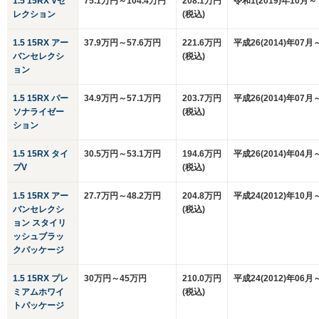
1.5 15RX Vセ
75.1万円～104.4万円
208.1万円
令和1(2019)年10月～
レクション
(税込)
1.5 15RX アー
37.9万円～57.6万円
221.6万円
平成26(2014)年07月
バンセレクシ
(税込)
ョン
1.5 15RX パー
34.9万円～57.1万円
203.7万円
平成26(2014)年07月
ソナライゼー
(税込)
ション
1.5 15RX タイ
30.5万円～53.1万円
194.6万円
平成26(2014)年04月
プV
(税込)
1.5 15RX アー
27.7万円～48.2万円
204.8万円
平成24(2012)年10月
バンセレクシ
(税込)
ョン スタイリ
ッシュブラッ
クパッケージ
1.5 15RX プレ
30万円～45万円
210.0万円
平成24(2012)年06月
ミアムホワイ
(税込)
トパッケージ