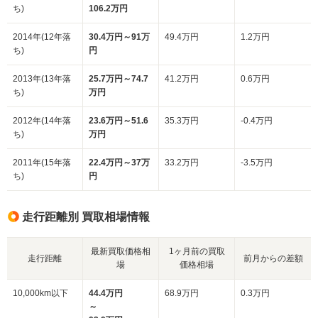
ち)
106.2万円
2014年(12年落
30.4万円～91万
49.4万円
1.2万円
ち)
円
2013年(13年落
25.7万円～74.7
41.2万円
0.6万円
ち)
万円
2012年(14年落
23.6万円～51.6
35.3万円
-0.4万円
ち)
万円
2011年(15年落
22.4万円～37万
33.2万円
-3.5万円
ち)
円
走行距離別 買取相場情報
最新買取価格相
1ヶ月前の買取
走行距離
前月からの差額
場
価格相場
10,000km以下
44.4万円
68.9万円
0.3万円
～