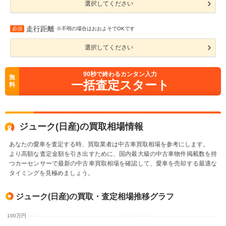
選択してください
走行距離
必須
※不明の場合はおおよそでOKです
選択してください
90
秒で終わるカンタン入力
無
一括査定スタート
料
ジューク(日産)の買取相場情報
あなたの愛車を査定する時、買取業者は中古車買取相場を参考にします。
より高額な査定金額を引き出すために、国内最大級の中古車物件掲載数を持
つカーセンサーで最新の中古車買取相場を確認して、愛車を売却する最適な
タイミングを見極めましょう。
ジューク(日産)の買取・査定相場推移グラフ