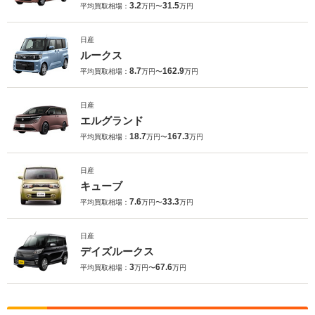
3.2
31.5
平均買取相場：
万円〜
万円
日産
ルークス
8.7
162.9
平均買取相場：
万円〜
万円
日産
エルグランド
18.7
167.3
平均買取相場：
万円〜
万円
日産
キューブ
7.6
33.3
平均買取相場：
万円〜
万円
日産
デイズルークス
3
67.6
平均買取相場：
万円〜
万円