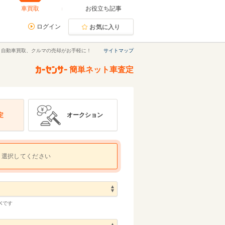
車買取
お役立ち記事
ログイン
お気に入り
｜自動車買取、クルマの売却がお手軽に！
サイトマップ
簡単ネット車査定
定
オークション
選択してください
Kです