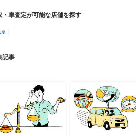
取・車査定が可能な店舗を探す
山県
集記事