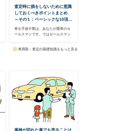
査定時に損をしないために意識
しておくべきポイントまとめ
～その１：ベーシックな10項…
車を手放す際は、あなたが愛車のセ
ールスマンです。ではセールスマン
として具体的にどんなところをアピ
ールすればいいのかといえば、主に
車買取・査定の基礎知識をもっと見る
19項目ある。中には日頃の使い方次
第でマイナス査定を避けられるもの
もある。まずは19項目中のベーシッ
クな10項目を見ていこう。
車検が切れた車でも売ることは