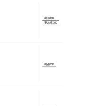
出張OK
事故車OK
出張OK