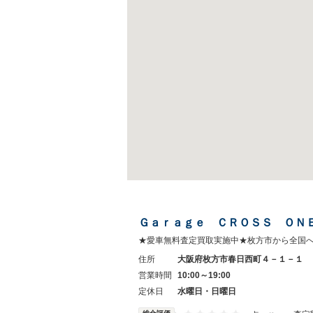
Ｇａｒａｇｅ ＣＲＯＳＳ ＯＮ
★愛車無料査定買取実施中★枚方市から全国
住所
大阪府枚方市春日西町４－１－１
営業時間
10:00～19:00
定休日
水曜日・日曜日