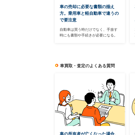
車の売却に必要な書類の揃え
方。乗用車と軽自動車で違うの
で要注意
自動車は買う時だけでなく、手放す
時にも書類や手続きが必要になる。
ただし、車を購入して登録する時ほ
ど手間のかかる作業は不要。もとも
と持っている書類と、簡単な書類へ
の記入で済む作業がほとんどだ。
車買取・査定のよくある質問
車の所有者が亡くなった場合、