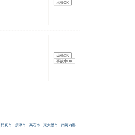
出張OK
出張OK
事故車OK
門真市
摂津市
高石市
東大阪市
南河内郡