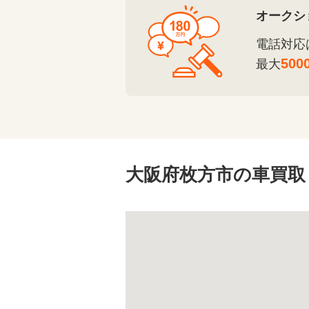
オークシ
電話対応
500
最大
大阪府枚方市の車買取