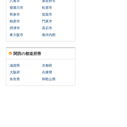
八尾市
泉佐野市
寝屋川市
松原市
和泉市
箕面市
柏原市
門真市
摂津市
高石市
東大阪市
南河内郡
関西の都道府県
滋賀県
京都府
大阪府
兵庫県
奈良県
和歌山県