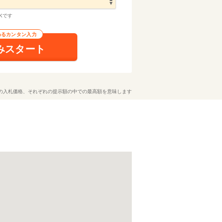
Kです
わるカンタン入力
みスタート
の入札価格、それぞれの提示額の中での最高額を意味します