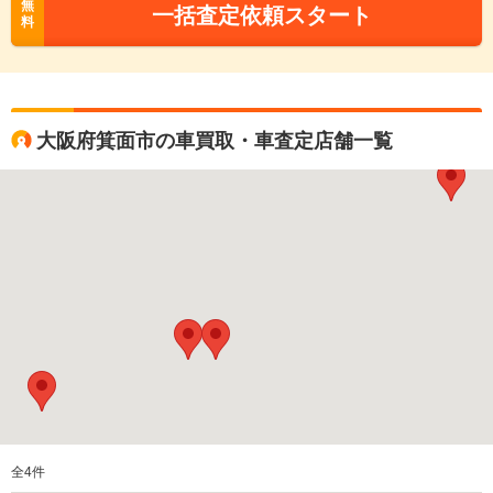
無
一括査定依頼スタート
料
大阪府箕面市の車買取・車査定店舗一覧
全
4
件