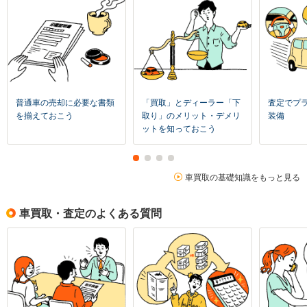
普通車の売却に必要な書類
「買取」とディーラー「下
査定でプ
を揃えておこう
取り」のメリット・デメリ
装備
ットを知っておこう
車買取の基礎知識をもっと見る
車買取・査定のよくある質問