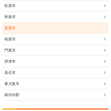
松原市
和泉市
箕面市
柏原市
門真市
摂津市
高石市
東大阪市
南河内郡