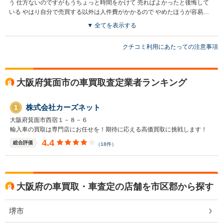
う 仕方ないのですがもうちょっと時間をかけて 売ればよかったと後悔して
いる やはり自分で売買する以外は人件費がかかるので やめたほうが容易と
思った
▼ 全てを表示する
クチコミ利用にあたっての注意事項
大阪府箕面市の車買取査定業者ランキング
株式会社カーズネット
1
大阪府箕面市西宿１－８－６
輸入車の買取は専門店にお任せを！期待に応える高価買取に挑戦します！
4.4
総合評価
（18件）
大阪府の車買取・車査定の店舗を市区郡から探す
堺市