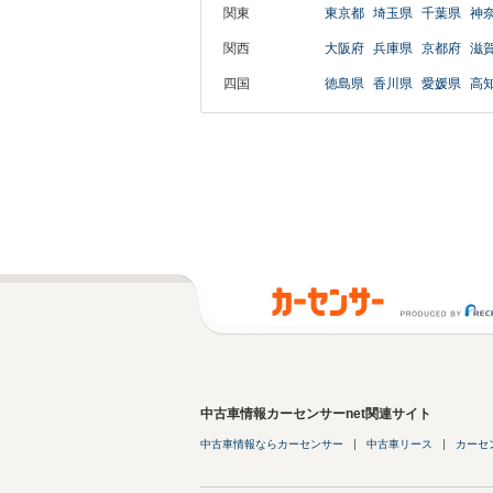
関東
東京都
埼玉県
千葉県
神
関西
大阪府
兵庫県
京都府
滋
四国
徳島県
香川県
愛媛県
高
中古車情報カーセンサーnet関連サイト
中古車情報ならカーセンサー
中古車リース
カーセ