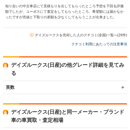
知り合いの中古車店にて見積もりを出してもらったところ予想を下回る評価
額でしたが、ユーポスにて査定をしてもらったところ、希望額には届かなか
ったですが売値と下取りの差額を少なくしてもらうことが出来ました。
デイズルークスを売却した人のクチコミ(全国)一覧へ(29件)
クチコミ利用にあたっての注意事項
デイズルークス(日産)の他グレード詳細を見てみ
る
英数
デイズルークス(日産)と同一メーカー・ブランド
車の車買取・査定相場