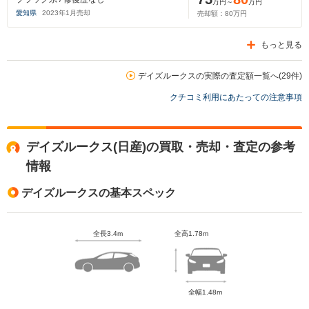
万円～
万円
愛知県
2023
年
1
月売却
売却額：
80
万円
もっと見る
デイズルークスの実際の査定額一覧へ(29件)
クチコミ利用にあたっての注意事項
デイズルークス(日産)の買取・売却・査定の参考
情報
デイズルークスの基本スペック
全長3.4m
全高1.78m
全幅1.48m