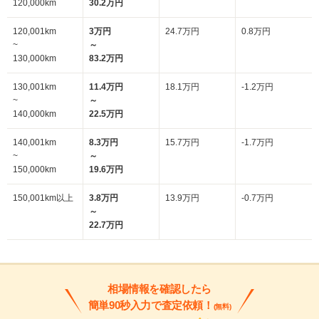
120,000km
30.2万円
120,001km
3万円
24.7万円
0.8万円
~
～
130,000km
83.2万円
130,001km
11.4万円
18.1万円
-1.2万円
~
～
140,000km
22.5万円
140,001km
8.3万円
15.7万円
-1.7万円
~
～
150,000km
19.6万円
150,001km以上
3.8万円
13.9万円
-0.7万円
～
22.7万円
相場情報を確認したら
簡単90秒入力で査定依頼！
(無料)