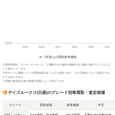
7年落ちの買取参考価格
※買取相場は「カーセンサーネット」に掲載された物件の価格を元に独自の集計ロジックによ
って算出しています。
※本サイトに掲載している買取相場はあくまでも参考であり、その正確性について保証するも
のではありません。
※実際の査定額は車の装備や状態によって異なります。
デイズルークス(日産)のグレード別車買取・査定相場
グレード
買取相場
新車価格
年式