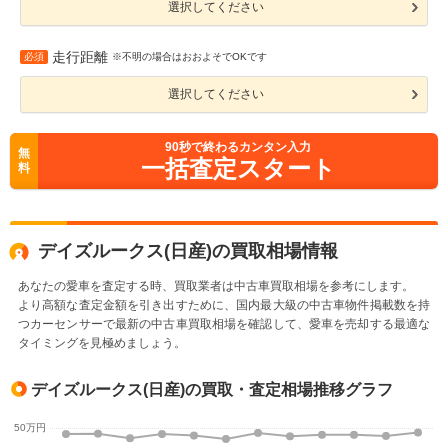
選択してください
走行距離
必須
※不明の場合はおおよそでOKです
選択してください
90
秒で終わるカンタン入力
無
一括査定スタート
料
デイズルークス(日産)の買取相場情報
あなたの愛車を査定する時、買取業者は中古車買取相場を参考にします。
より高額な査定金額を引き出すために、国内最大級の中古車物件掲載数を持
つカーセンサーで最新の中古車買取相場を確認して、愛車を売却する最適な
タイミングを見極めましょう。
デイズルークス(日産)の買取・査定相場推移グラフ