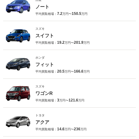
ノート
7.2
150.5
平均買取相場：
万円〜
万円
スズキ
スイフト
19.2
201.9
平均買取相場：
万円〜
万円
ホンダ
フィット
20.5
166.6
平均買取相場：
万円〜
万円
スズキ
ワゴンR
3
121.6
平均買取相場：
万円〜
万円
トヨタ
アクア
14.6
236
平均買取相場：
万円〜
万円