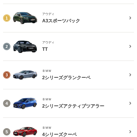
アウディ
1
A3スポーツバック
アウディ
2
TT
ＢＭＷ
3
2シリーズグランクーペ
ＢＭＷ
4
2シリーズアクティブツアラー
ＢＭＷ
5
4シリーズクーペ