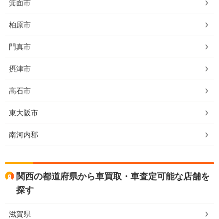
箕面市
柏原市
門真市
摂津市
高石市
東大阪市
南河内郡
関西の都道府県から車買取・車査定可能な店舗を
探す
滋賀県