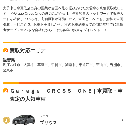
大手中古車買取店出身の営業が全国へ足を運びあなたの愛車を高価買取致しま
す！ ☆Grage Cross Oneの魅力ご紹介☆ 1、当社独自のネットワークで販売ル
ートを確保している為、高価買取が可能に☆ 2、全国どこへでも、無料で車両
引取サービス☆ 3、お車お手放しから、次のお車納車までの期間無料で代車貸
出サービス☆ 小さな会社だからこそお客様のお声をダイレクトに！
買取対応エリア
滋賀県
近江八幡市、大津市、草津市、甲賀市、湖南市、東近江市、守山市、野洲市、
栗東市
Ｇａｒａｇｅ ＣＲＯＳＳ ＯＮＥ | 車買取・車
査定の人気車種
トヨタ
1
プリウス