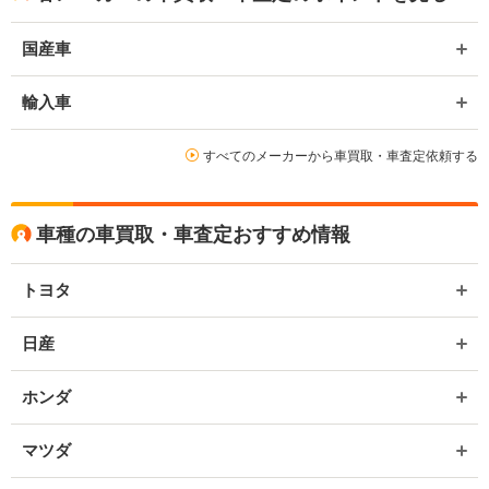
国産車
輸入車
すべてのメーカーから車買取・車査定依頼する
車種の車買取・車査定おすすめ情報
トヨタ
日産
ホンダ
マツダ