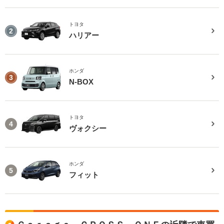
トヨタ
2
ハリアー
ホンダ
3
N-BOX
トヨタ
4
ヴォクシー
ホンダ
5
フィット