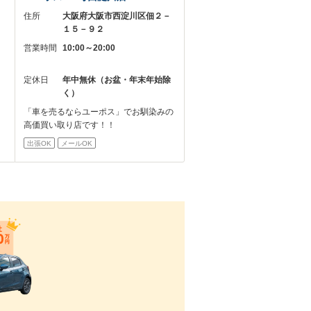
－
住所
大阪府大阪市西淀川区佃２－
１５－９２
営業時間
10:00～20:00
定休日
年中無休（お盆・年末年始除
く）
「車を売るならユーポス」でお馴染みの
高価買い取り店です！！
出張OK
メールOK