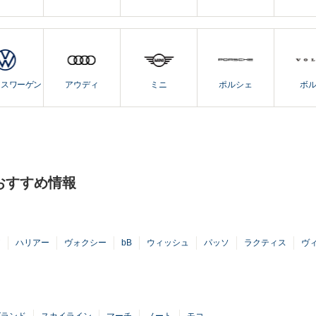
クスワーゲン
アウディ
ミニ
ポルシェ
ボ
おすすめ情報
ア
ハリアー
ヴォクシー
bB
ウィッシュ
パッソ
ラクティス
ヴ