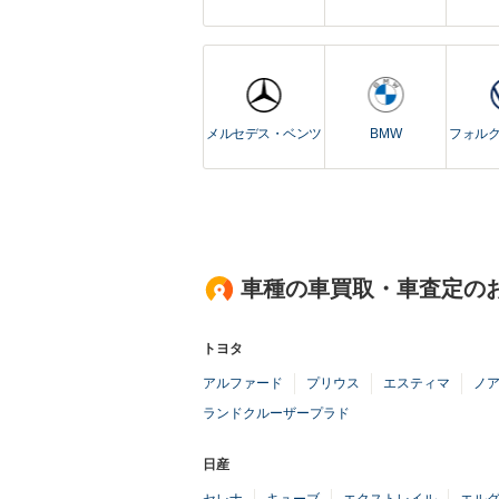
メルセデス・ベンツ
BMW
フォル
車種の車買取・車査定の
トヨタ
アルファード
プリウス
エスティマ
ノ
ランドクルーザープラド
日産