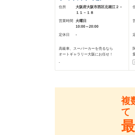
住所
大阪府大阪市西区北堀江２－
１１－１８
営業時間
火曜日
10:00～20:00
定休日
-
高級車、スーパーカーを売るなら
オートギャラリー大阪にお任せ！
-
複
て
最