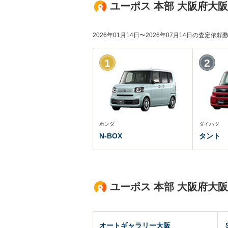
ユーポス 本部 大阪府大
2026年01月14日〜2026年07月14日の査定依
1
2
ホンダ
ダイハツ
N-BOX
タント
ユーポス 本部 大阪府大
オートギャラリー大阪