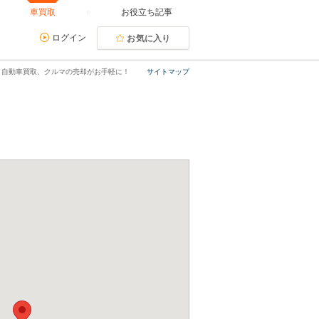
車買取
お役立ち記事
ログイン
お気に入り
｜自動車買取、クルマの売却がお手軽に！
サイトマップ