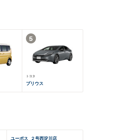
5
トヨタ
プリウス
ユーポス ２号西淀川店