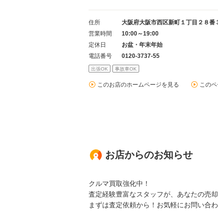
住所
大阪府大阪市西区新町１丁目２８番
営業時間
10:00～19:00
定休日
お盆・年末年始
電話番号
0120-3737-55
出張OK
事故車OK
このお店のホームページを見る
このペ
お店からのお知らせ
クルマ買取強化中！
査定経験豊富なスタッフが、あなたの売却
まずは査定依頼から！お気軽にお問い合わ