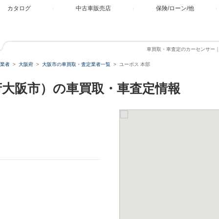
カタログ
中古車販売店
保険/ローン/他
車買取・車査定のカーセンサー
業者
大阪府
大阪市の車買取・査定業者一覧
ユーポス 本部
府大阪市）の車買取・車査定情報