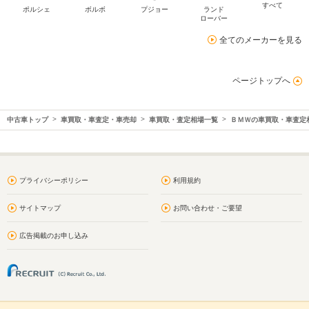
すべて
ポルシェ
ボルボ
プジョー
ランド
ローバー
全てのメーカーを見る
ページトップへ
中古車トップ
車買取・車査定・車売却
車買取・査定相場一覧
ＢＭＷの車買取・車査定
プライバシーポリシー
利用規約
サイトマップ
お問い合わせ・ご要望
広告掲載のお申し込み