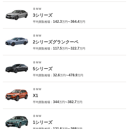
ＢＭＷ
3シリーズ
142.3
364.4
平均買取相場：
万円〜
万円
ＢＭＷ
2シリーズグランクーペ
117.5
322.7
平均買取相場：
万円〜
万円
ＢＭＷ
5シリーズ
32.6
478.9
平均買取相場：
万円〜
万円
ＢＭＷ
X1
344
382.7
平均買取相場：
万円〜
万円
ＢＭＷ
1シリーズ
131.6
269
平均買取相場：
万円〜
万円