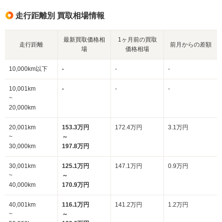
走行距離別 買取相場情報
最新買取価格相
1ヶ月前の買取
走行距離
前月からの差額
場
価格相場
10,000km以下
-
-
-
10,001km
-
-
-
~
20,000km
20,001km
153.3万円
172.4万円
3.1万円
~
～
30,000km
197.8万円
30,001km
125.1万円
147.1万円
0.9万円
~
～
40,000km
170.9万円
40,001km
116.1万円
141.2万円
1.2万円
~
～