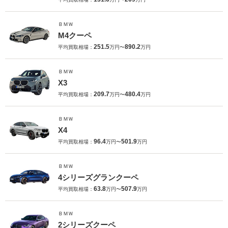
ＢＭＷ
M4クーペ
251.5
890.2
平均買取相場：
万円〜
万円
ＢＭＷ
X3
209.7
480.4
平均買取相場：
万円〜
万円
ＢＭＷ
X4
96.4
501.9
平均買取相場：
万円〜
万円
ＢＭＷ
4シリーズグランクーペ
63.8
507.9
平均買取相場：
万円〜
万円
ＢＭＷ
2シリーズクーペ