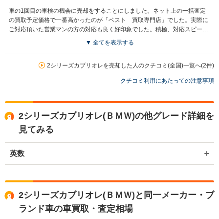
車の1回目の車検の機会に売却をすることにしました。ネット上の一括査定
の買取予定価格で一番高かったのが「ベスト 買取専門店」でした。実際に
ご対応頂いた営業マンの方の対応も良く好印象でした。積極、対応スピー
ド、査定額を総合的に判断して満足しています。
▼ 全てを表示する
2シリーズカブリオレを売却した人のクチコミ(全国)一覧へ(2件)
クチコミ利用にあたっての注意事項
2シリーズカブリオレ(ＢＭＷ)の他グレード詳細を
見てみる
英数
2シリーズカブリオレ(ＢＭＷ)と同一メーカー・ブ
ランド車の車買取・査定相場