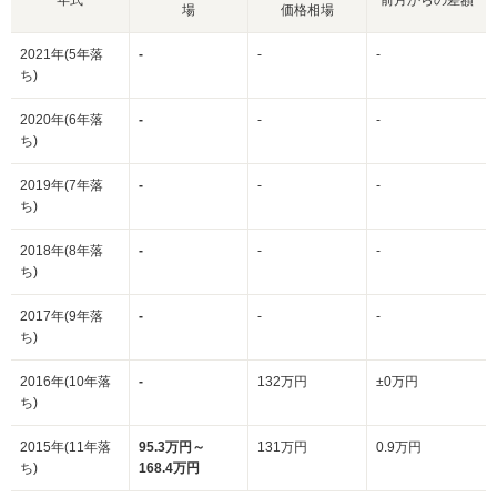
場
価格相場
2021年(5年落
-
-
-
ち)
2020年(6年落
-
-
-
ち)
2019年(7年落
-
-
-
ち)
2018年(8年落
-
-
-
ち)
2017年(9年落
-
-
-
ち)
2016年(10年落
-
132万円
±0万円
ち)
2015年(11年落
95.3万円～
131万円
0.9万円
ち)
168.4万円