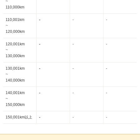
~
110,000km
110,001km
-
-
-
~
120,000km
120,001km
-
-
-
~
130,000km
130,001km
-
-
-
~
140,000km
140,001km
-
-
-
~
150,000km
150,001km以上
-
-
-