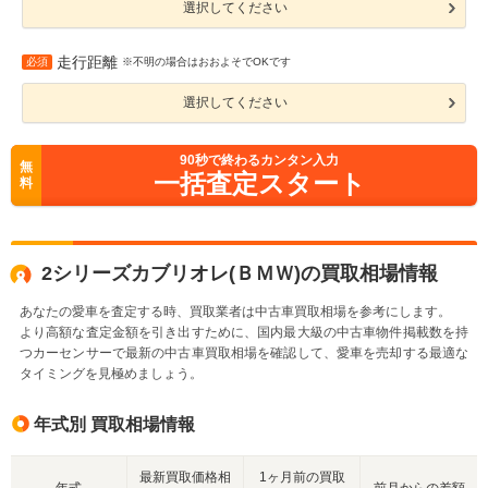
選択してください
走行距離
必須
※不明の場合はおおよそでOKです
選択してください
90
秒で終わるカンタン入力
無
一括査定スタート
料
2シリーズカブリオレ(ＢＭＷ)の買取相場情報
あなたの愛車を査定する時、買取業者は中古車買取相場を参考にします。
より高額な査定金額を引き出すために、国内最大級の中古車物件掲載数を持
つカーセンサーで最新の中古車買取相場を確認して、愛車を売却する最適な
タイミングを見極めましょう。
年式別 買取相場情報
最新買取価格相
1ヶ月前の買取
年式
前月からの差額