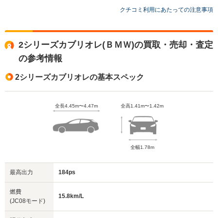
クチコミ利用にあたっての注意事項
2シリーズカブリオレ(ＢＭＷ)の買取・売却・査定
の参考情報
2シリーズカブリオレの基本スペック
全長4.45m〜4.47m
全高1.41m〜1.42m
全幅1.78m
最高出力
184ps
燃費
15.8km/L
(JC08モード)