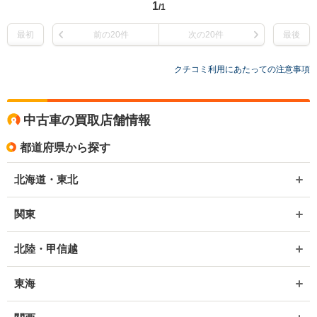
1
/1
最初
前の20件
次の20件
最後
クチコミ利用にあたっての注意事項
中古車の買取店舗情報
都道府県から探す
北海道・東北
関東
北陸・甲信越
東海