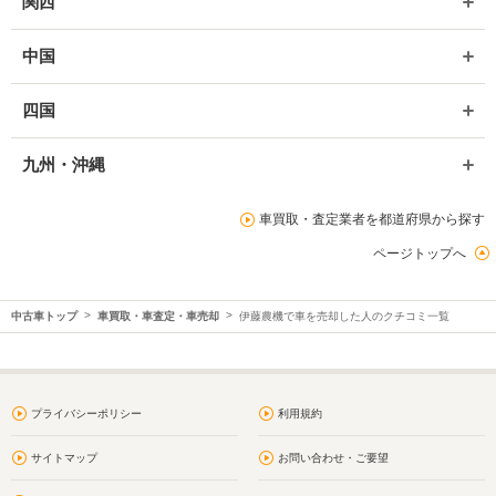
関西
中国
四国
九州・沖縄
車買取・査定業者を都道府県から探す
ページトップへ
中古車トップ
車買取・車査定・車売却
伊藤農機で車を売却した人のクチコミ一覧
プライバシーポリシー
利用規約
サイトマップ
お問い合わせ・ご要望