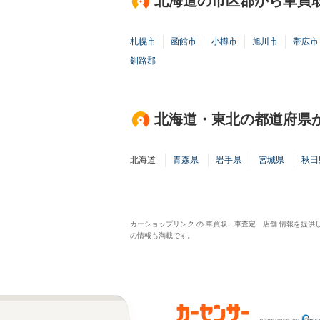
北海道の市区郡から車買
札幌市
函館市
小樽市
旭川市
帯広市
釧路郡
北海道・東北の都道府県
北海道
青森県
岩手県
宮城県
秋田
カーショップリンク の 車買取・車査定 店舗 情報を提
の情報も満載です。