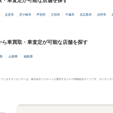
取・車査定が可能な店舗を探す
北見市
苫小牧市
芦別市
江別市
千歳市
北広島市
石狩市
から車買取・車査定が可能な店舗を探す
県
山形県
福島県
供していますカーセンサーは、株式会社リクルートが運営するクルマ情報総合サイトです。カーセンサ