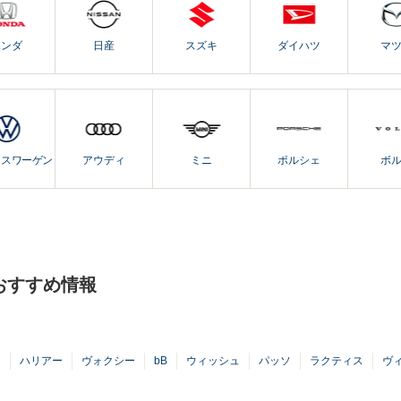
ホンダ
日産
スズキ
ダイハツ
マ
クスワーゲン
アウディ
ミニ
ポルシェ
ボ
おすすめ情報
ア
ハリアー
ヴォクシー
bB
ウィッシュ
パッソ
ラクティス
ヴ