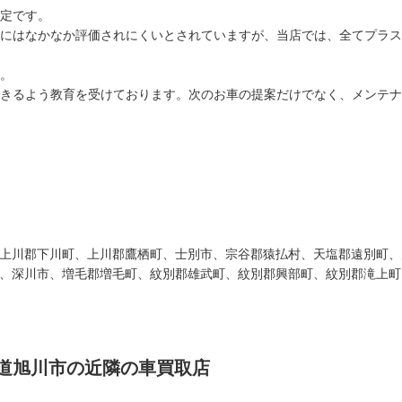
定です。
にはなかなか評価されにくいとされていますが、当店では、全てプラス
。
きるよう教育を受けております。次のお車の提案だけでなく、メンテナ
上川郡下川町、上川郡鷹栖町、士別市、宗谷郡猿払村、天塩郡遠別町、
、深川市、増毛郡増毛町、紋別郡雄武町、紋別郡興部町、紋別郡滝上町
海道旭川市の近隣の車買取店