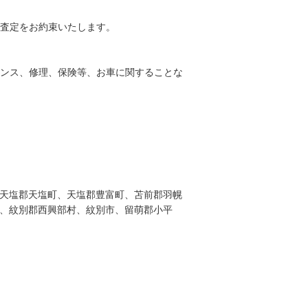
査定をお約束いたします。
ンス、修理、保険等、お車に関することな
天塩郡天塩町、天塩郡豊富町、苫前郡羽幌
、紋別郡西興部村、紋別市、留萌郡小平