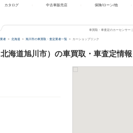
カタログ
中古車販売店
保険/ローン/他
車買取・車査定のカーセンサー
業者
北海道
旭川市の車買取・査定業者一覧
カーショップリンク
北海道旭川市）の車買取・車査定情報