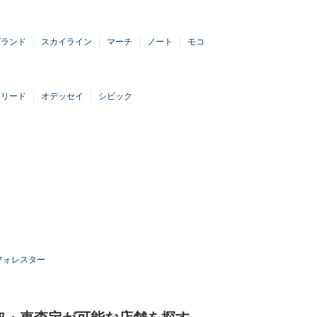
グランド
スカイライン
マーチ
ノート
モコ
フリード
オデッセイ
シビック
フォレスター