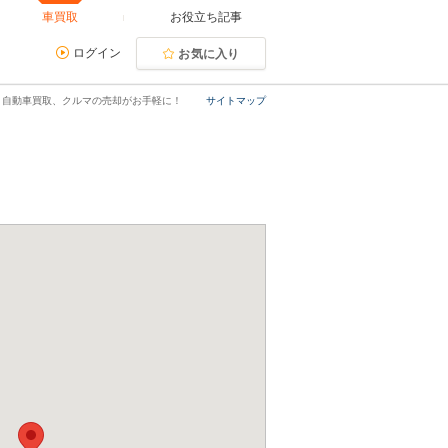
車買取
お役立ち記事
ログイン
お気に入り
｜自動車買取、クルマの売却がお手軽に！
サイトマップ