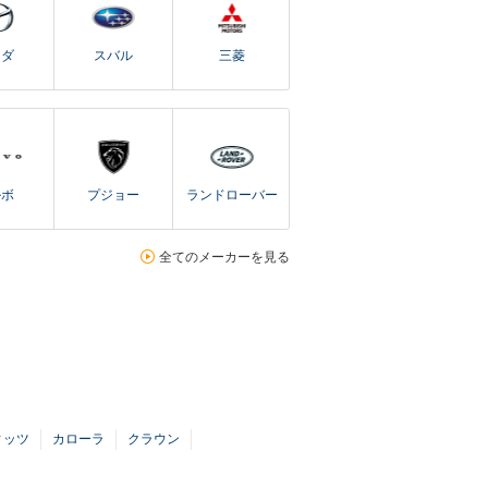
ツダ
スバル
三菱
ルボ
プジョー
ランドローバー
全てのメーカーを見る
ィッツ
カローラ
クラウン