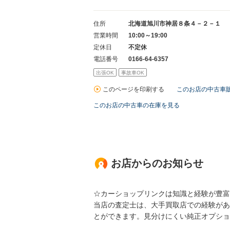
住所
北海道旭川市神居８条４－２－１
営業時間
10:00～19:00
定休日
不定休
電話番号
0166-64-6357
出張OK
事故車OK
このページを印刷する
このお店の中古車
このお店の中古車の在庫を見る
お店からのお知らせ
☆カーショップリンクは知識と経験が豊富
当店の査定士は、大手買取店での経験があ
とができます。見分けにくい純正オプショ