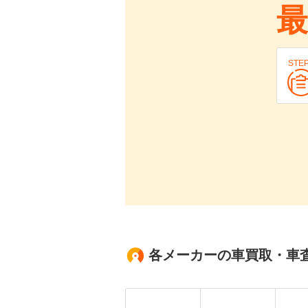
最
STE
各メーカーの車買取・車