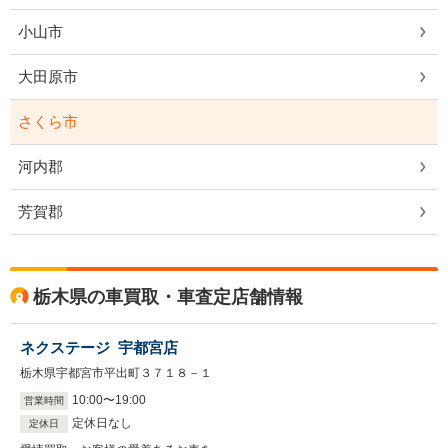
小山市
大田原市
さくら市
河内郡
芳賀郡
栃木県の車買取・車査定店舗情報
ネクステージ 宇都宮店
栃木県宇都宮市平出町３７１８－１
10
:
00
〜
19
:
00
営業時間
定休日なし
定休日