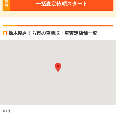
無
一括査定依頼スタート
料
栃木県さくら市の車買取・車査定店舗一覧
全
1
件