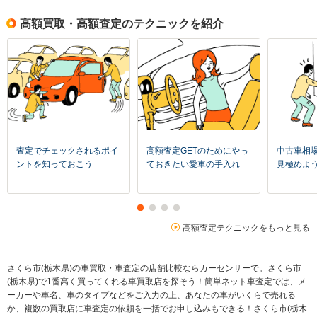
高額買取・高額査定のテクニックを紹介
査定でチェックされるポイ
高額査定GETのためにやっ
中古車相
ントを知っておこう
ておきたい愛車の手入れ
見極めよ
高額査定テクニックをもっと見る
さくら市(栃木県)の車買取・車査定の店舗比較ならカーセンサーで。さくら市
(栃木県)で1番高く買ってくれる車買取店を探そう！簡単ネット車査定では、メ
ーカーや車名、車のタイプなどをご入力の上、あなたの車がいくらで売れる
か、複数の買取店に車査定の依頼を一括でお申し込みもできる！さくら市(栃木