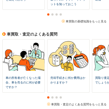
ットを知っておこう
車買取の基礎知識をもっと見る
車買取・査定のよくある質問
車の所有者が亡くなった場
売却手続きに何か費用はか
買取り査
合、車を売るのに何が必要
かりますか？
でしょう
ですか？
車買取・査定のよくある質問をもっと見る