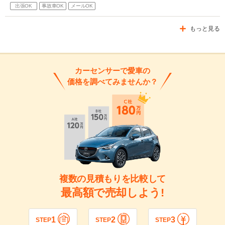
出張OK
事故車OK
メールOK
もっと見る
カーセンサーで愛車の
価格を調べてみませんか？
複数の見積もりを比較して
最高額で売却しよう!
1
2
3
STEP
STEP
STEP