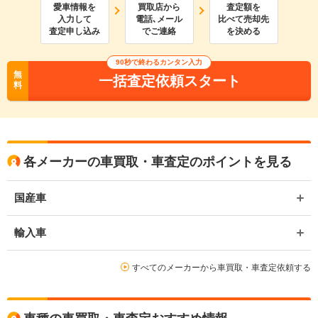
愛車情報を
買取店から
査定額を
入力して
電話､メール
比べて売却先
査定申し込み
でご連絡
を決める
90
秒で終わるカンタン入力
無
一括査定依頼スタート
料
各メーカーの車買取・車査定のポイントを見る
国産車
輸入車
すべてのメーカーから車買取・車査定依頼する