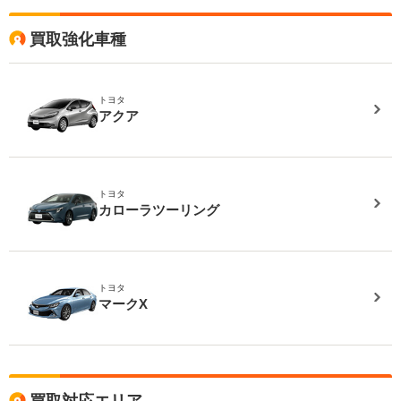
買取強化車種
トヨタ
アクア
トヨタ
カローラツーリング
トヨタ
マークX