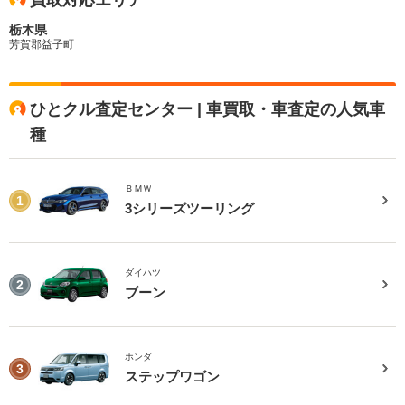
買取対応エリア
栃木県
芳賀郡益子町
ひとクル査定センター | 車買取・車査定の人気車
種
ＢＭＷ
1
3シリーズツーリング
ダイハツ
2
ブーン
ホンダ
3
ステップワゴン