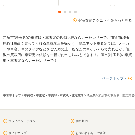
高額査定テクニックをもっと見る
加須市(埼玉県)の車買取・車査定の店舗比較ならカーセンサーで。加須市(埼玉
県)で1番高く買ってくれる車買取店を探そう！簡単ネット車査定では、メーカ
ーや車名、車のタイプなどをご入力の上、あなたの車がいくらで売れるか、複
数の買取店に車査定の依頼を一括でお申し込みもできる！加須市(埼玉県)の車買
取・車査定ならカーセンサーで！
ページトップへ
中古車トップ
車買取・車査定・車売却
車買取・査定業者
埼玉県
加須市の車買取・査定業者
プライバシーポリシー
利用規約
サイトマップ
お問い合わせ・ご要望