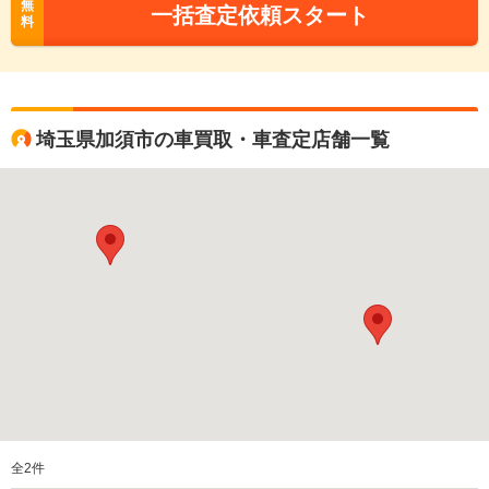
無
一括査定依頼スタート
料
埼玉県加須市の車買取・車査定店舗一覧
全
2
件