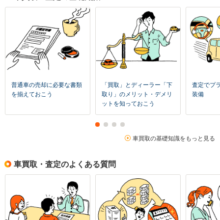
普通車の売却に必要な書類
「買取」とディーラー「下
査定でプ
を揃えておこう
取り」のメリット・デメリ
装備
ットを知っておこう
車買取の基礎知識をもっと見る
車買取・査定のよくある質問