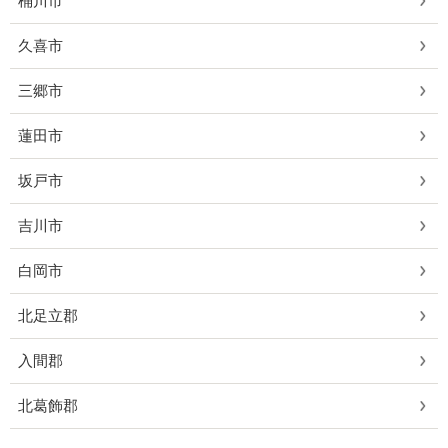
桶川市
久喜市
三郷市
蓮田市
坂戸市
吉川市
白岡市
北足立郡
入間郡
北葛飾郡