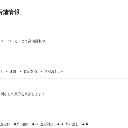
店舗情報
らスーパーカーまで高価買取中！
-
-
-
-
額：
連絡：
査定対応：
車引渡し：
手間なしの買取を目指します！
4.9
4.8
4.8
4.4
査定額：
連絡：
査定対応：
車引渡し：