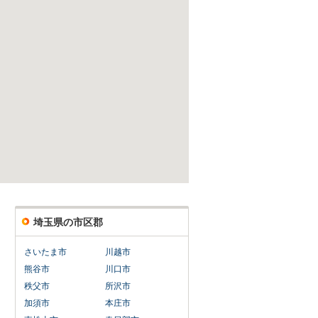
埼玉県の市区郡
さいたま市
川越市
熊谷市
川口市
秩父市
所沢市
加須市
本庄市