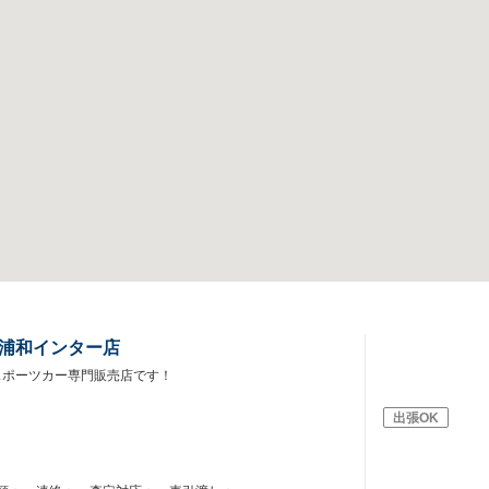
 浦和インター店
スポーツカー専門販売店です！
出張OK