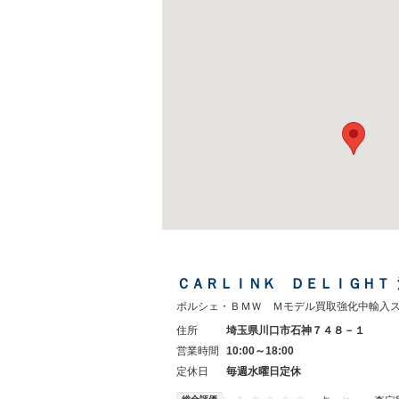
ＣＡＲＬＩＮＫ ＤＥＬＩＧＨＴ
ポルシェ・ＢＭＷ Ｍモデル買取強化中輸入
住所
埼玉県川口市石神７４８－１
営業時間
10:00～18:00
定休日
毎週水曜日定休