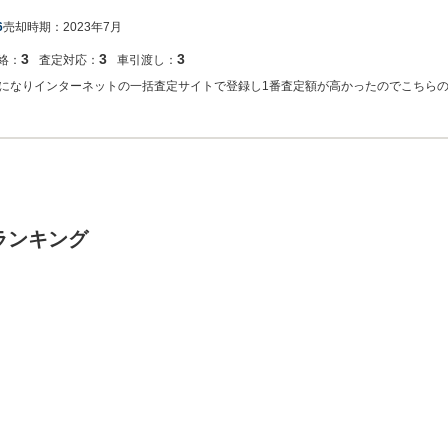
6
売却時期：
2023年7月
3
3
3
絡：
査定対応：
車引渡し：
になりインターネットの一括査定サイトで登録し1番査定額が高かったのでこちら
ランキング