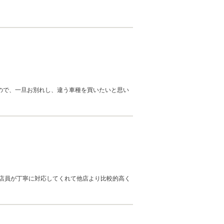
ので、一旦お別れし、違う車種を買いたいと思い
店員が丁寧に対応してくれて他店より比較的高く