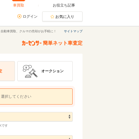
車買取
お役立ち記事
ログイン
お気に入り
｜自動車買取、クルマの売却がお手軽に！
サイトマップ
簡単ネット車査定
定
オークション
選択してください
Kです