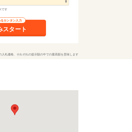
Kです
わるカンタン入力
みスタート
の入札価格、それぞれの提示額の中での最高額を意味します