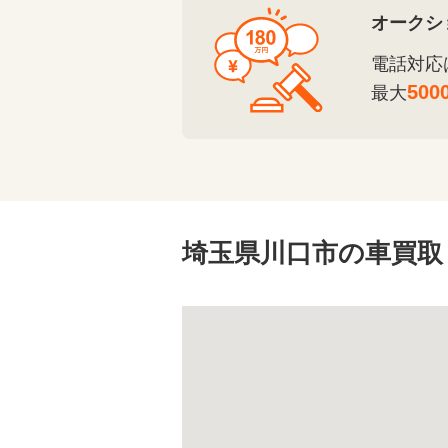
オークシ
電話対応
500
最大
埼玉県川口市の車買取