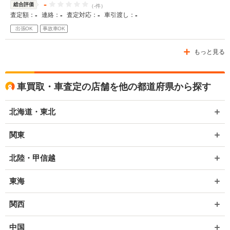
-
総合評価
（-件）
-
-
-
-
査定額：
連絡：
査定対応：
車引渡し：
出張OK
事故車OK
もっと見る
車買取・車査定の店舗を他の都道府県から探す
北海道・東北
関東
北陸・甲信越
東海
関西
中国