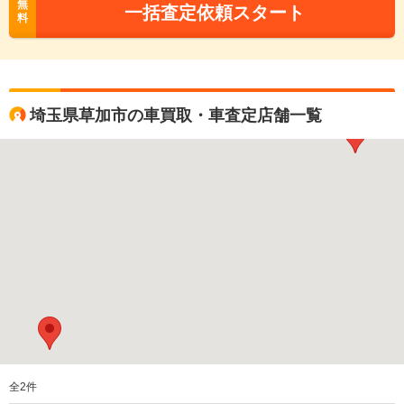
無
一括査定依頼スタート
料
埼玉県草加市の車買取・車査定店舗一覧
全
2
件