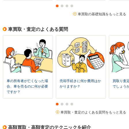
車買取の基礎知識をもっと見る
車買取・査定のよくある質問
車の所有者が亡くなった場
売却手続きに何か費用はか
買取り査
合、車を売るのに何が必要
かりますか？
でしょう
ですか？
車買取・査定のよくある質問をもっと見る
高額買取・高額査定のテクニックを紹介