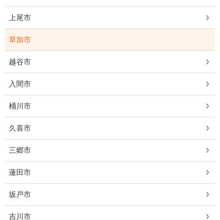
上尾市
草加市
越谷市
入間市
桶川市
久喜市
三郷市
蓮田市
坂戸市
吉川市