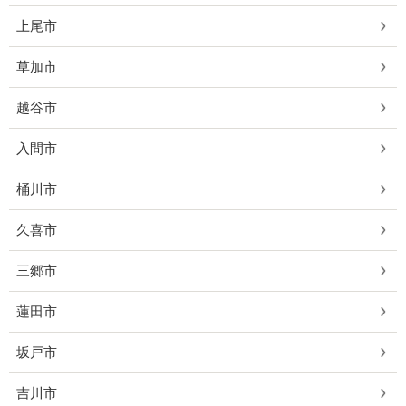
上尾市
草加市
越谷市
入間市
桶川市
久喜市
三郷市
蓮田市
坂戸市
吉川市