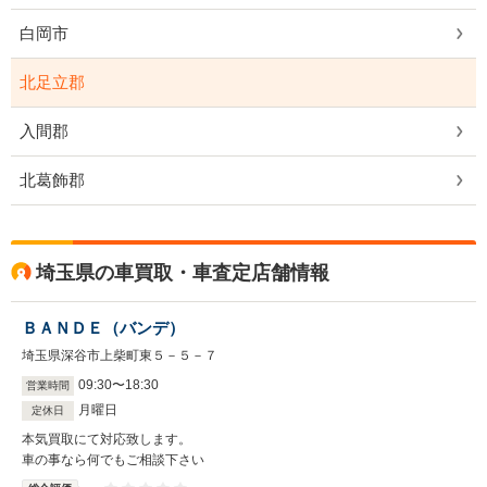
白岡市
北足立郡
入間郡
北葛飾郡
埼玉県の車買取・車査定店舗情報
ＢＡＮＤＥ（バンデ）
埼玉県深谷市上柴町東５－５－７
09
:
30
〜
18
:
30
営業時間
月曜日
定休日
本気買取にて対応致します。
車の事なら何でもご相談下さい