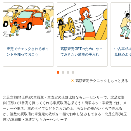
査定でチェックされるポイ
高額査定GETのためにやっ
中古車相
ントを知っておこう
ておきたい愛車の手入れ
見極めよ
高額査定テクニックをもっと見る
北足立郡(埼玉県)の車買取・車査定の店舗比較ならカーセンサーで。北足立郡
(埼玉県)で1番高く買ってくれる車買取店を探そう！簡単ネット車査定では、メ
ーカーや車名、車のタイプなどをご入力の上、あなたの車がいくらで売れる
か、複数の買取店に車査定の依頼を一括でお申し込みもできる！北足立郡(埼玉
県)の車買取・車査定ならカーセンサーで！