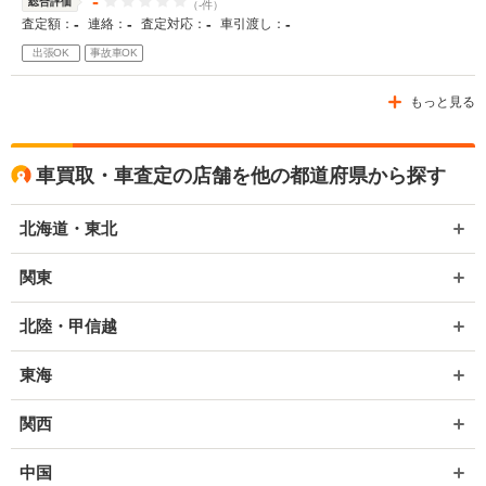
-
総合評価
（-件）
-
-
-
-
査定額：
連絡：
査定対応：
車引渡し：
出張OK
事故車OK
もっと見る
車買取・車査定の店舗を他の都道府県から探す
北海道・東北
関東
北陸・甲信越
東海
関西
中国