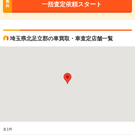
無
一括査定依頼スタート
料
埼玉県北足立郡の車買取・車査定店舗一覧
全
1
件