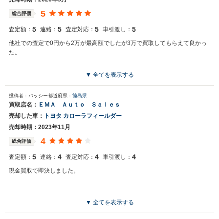
5
総合評価
5
5
5
5
査定額：
連絡：
査定対応：
車引渡し：
他社での査定で0円から2万が最高額でしたが3万で買取してもらえて良かっ
た。
▼ 全てを表示する
投稿者：バッシー
都道府県：
徳島県
買取店名：
ＥＭＡ Ａｕｔｏ Ｓａｌｅｓ
売却した車：
トヨタ カローラフィールダー
売却時期：2023年11月
4
総合評価
5
4
4
4
査定額：
連絡：
査定対応：
車引渡し：
現金買取で即決しました。
▼ 全てを表示する