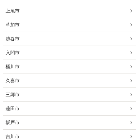
上尾市
草加市
越谷市
入間市
桶川市
久喜市
三郷市
蓮田市
坂戸市
吉川市