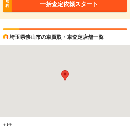
無
一括査定依頼スタート
料
埼玉県狭山市の車買取・車査定店舗一覧
全
1
件