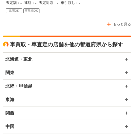
-
-
-
-
査定額：
連絡：
査定対応：
車引渡し：
出張OK
事故車OK
もっと見る
車買取・車査定の店舗を他の都道府県から探す
北海道・東北
関東
北陸・甲信越
東海
関西
中国