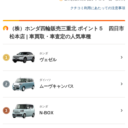
クチコミ利用にあたっての注意事項
（株）ホンダ四輪販売三重北 ポイント５ 四日市
松本店 | 車買取・車査定の人気車種
ホンダ
1
ヴェゼル
ダイハツ
2
ムーヴキャンバス
ホンダ
3
N-BOX