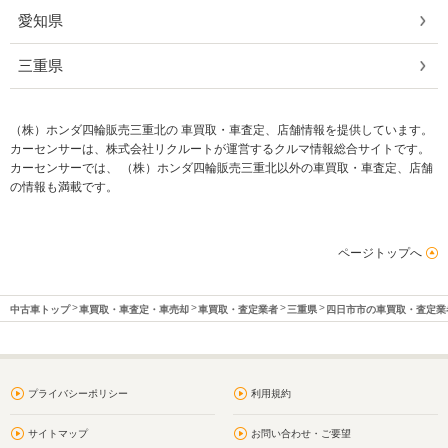
愛知県
三重県
（株）ホンダ四輪販売三重北の 車買取・車査定、店舗情報を提供しています。
カーセンサーは、株式会社リクルートが運営するクルマ情報総合サイトです。
カーセンサーでは、 （株）ホンダ四輪販売三重北以外の車買取・車査定、店舗
の情報も満載です。
ページトップへ
中古車トップ
車買取・車査定・車売却
車買取・査定業者
三重県
四日市市の車買取・査定業
プライバシーポリシー
利用規約
サイトマップ
お問い合わせ・ご要望