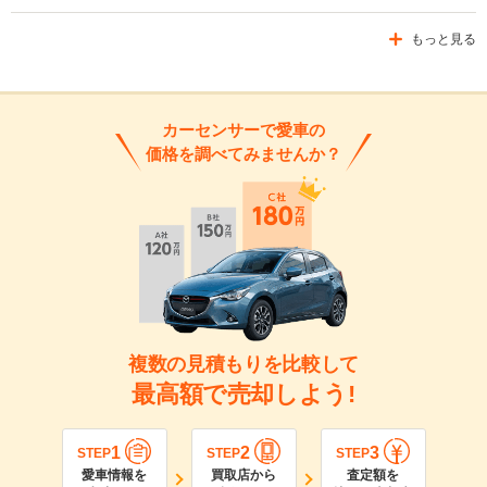
もっと見る
カーセンサーで愛車の
価格を調べてみませんか？
複数の見積もりを比較して
最高額で売却しよう!
1
2
3
STEP
STEP
STEP
愛車情報を
買取店から
査定額を