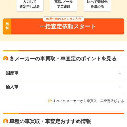
入力して
電話､メール
比べて売却先
査定申し込み
でご連絡
を決める
90
秒で終わるカンタン入力
無
一括査定依頼スタート
料
各メーカーの車買取・車査定のポイントを見る
国産車
輸入車
すべてのメーカーから車買取・車査定依頼する
車種の車買取・車査定おすすめ情報