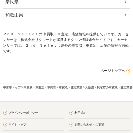
奈良県
和歌山県
２ｎｄ Ｓｅｌｅｃｔの 車買取・車査定、店舗情報を提供しています。カーセ
ンサーは、株式会社リクルートが運営するクルマ情報総合サイトです。カーセ
ンサーでは、 ２ｎｄ Ｓｅｌｅｃｔ以外の車買取・車査定、店舗の情報も満載
です。
ページトップへ
中古車トップ
車買取・車査定・車売却
車買取・査定業者
大阪府
貝塚市の車買取・査定業者
プライバシーポリシー
利用規約
サイトマップ
お問い合わせ・ご要望