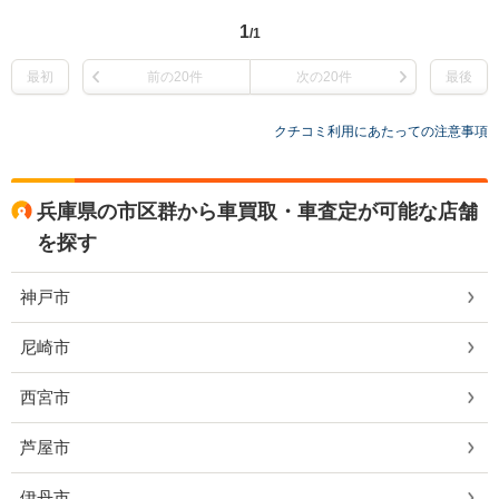
1
/1
最初
前の20件
次の20件
最後
クチコミ利用にあたっての注意事項
兵庫県の市区群から車買取・車査定が可能な店舗
を探す
神戸市
尼崎市
西宮市
芦屋市
伊丹市