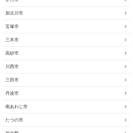
加古川市
宝塚市
三木市
高砂市
川西市
三田市
丹波市
南あわじ市
たつの市