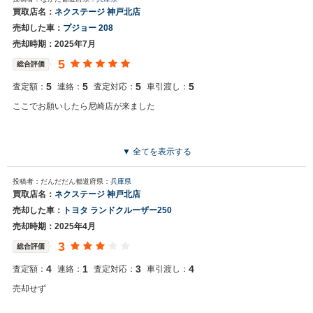
買取店名：
ネクステージ 神戸北店
売却した車：
プジョー 208
売却時期：2025年7月
5
総合評価
5
5
5
5
査定額：
連絡：
査定対応：
車引渡し：
ここでお願いしたら尼崎店が来ました
▼ 全てを表示する
投稿者：だんだだん
都道府県：
兵庫県
買取店名：
ネクステージ 神戸北店
売却した車：
トヨタ ランドクルーザー250
売却時期：2025年4月
3
総合評価
4
1
3
4
査定額：
連絡：
査定対応：
車引渡し：
売却せず