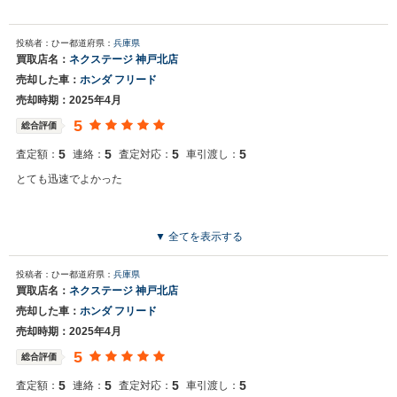
投稿者：ひー
都道府県：
兵庫県
買取店名：
ネクステージ 神戸北店
売却した車：
ホンダ フリード
売却時期：2025年4月
5
総合評価
5
5
5
5
査定額：
連絡：
査定対応：
車引渡し：
とても迅速でよかった
▼ 全てを表示する
投稿者：ひー
都道府県：
兵庫県
買取店名：
ネクステージ 神戸北店
売却した車：
ホンダ フリード
売却時期：2025年4月
5
総合評価
5
5
5
5
査定額：
連絡：
査定対応：
車引渡し：