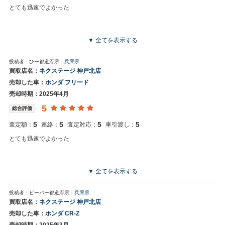
とても迅速でよかった
▼ 全てを表示する
投稿者：ひー
都道府県：
兵庫県
買取店名：
ネクステージ 神戸北店
売却した車：
ホンダ フリード
売却時期：2025年4月
5
総合評価
5
5
5
5
査定額：
連絡：
査定対応：
車引渡し：
とても迅速でよかった
▼ 全てを表示する
投稿者：ビーバー
都道府県：
兵庫県
買取店名：
ネクステージ 神戸北店
売却した車：
ホンダ CR-Z