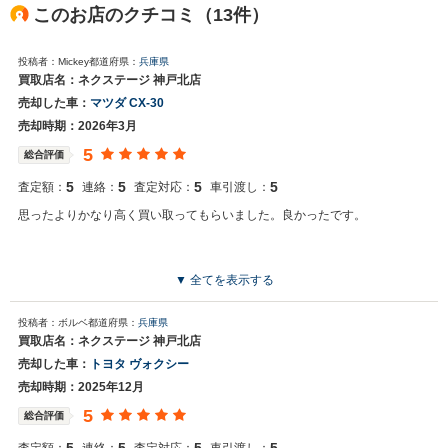
このお店のクチコミ（13件）
投稿者：Mickey
都道府県：
兵庫県
買取店名：ネクステージ 神戸北店
売却した車：
マツダ CX-30
売却時期：2026年3月
5
総合評価
5
5
5
5
査定額：
連絡：
査定対応：
車引渡し：
思ったよりかなり高く買い取ってもらいました。良かったです。
▼ 全てを表示する
投稿者：ボルベ
都道府県：
兵庫県
買取店名：ネクステージ 神戸北店
売却した車：
トヨタ ヴォクシー
売却時期：2025年12月
5
総合評価