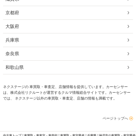
京都府
大阪府
兵庫県
奈良県
和歌山県
ネクステージの 車買取・車査定、店舗情報を提供しています。カーセンサー
は、株式会社リクルートが運営するクルマ情報総合サイトです。カーセンサー
では、 ネクステージ以外の車買取・車査定、店舗の情報も満載です。
ページトップへ
中古車トップ
車買取・車査定・車売却
車買取・査定業者
兵庫県
神戸市の車買取・査定業者