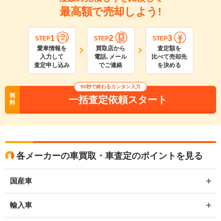
最高額で売却しよう!
1
2
3
STEP
STEP
STEP
愛車情報を
買取店から
査定額を
入力して
電話､メール
比べて売却先
査定申し込み
でご連絡
を決める
90
秒で終わるカンタン入力
無
一括査定依頼スタート
料
各メーカーの車買取・車査定のポイントを見る
国産車
輸入車