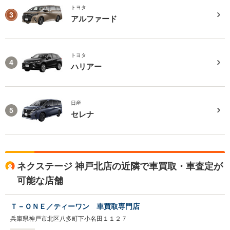
トヨタ
3
アルファード
トヨタ
4
ハリアー
日産
5
セレナ
ネクステージ 神戸北店の近隣で車買取・車査定が
可能な店舗
Ｔ－ＯＮＥ／ティーワン 車買取専門店
兵庫県神戸市北区八多町下小名田１１２７