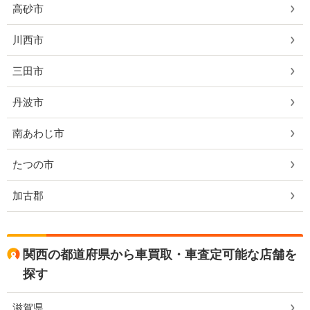
高砂市
川西市
三田市
丹波市
南あわじ市
たつの市
加古郡
関西の都道府県から車買取・車査定可能な店舗を
探す
滋賀県