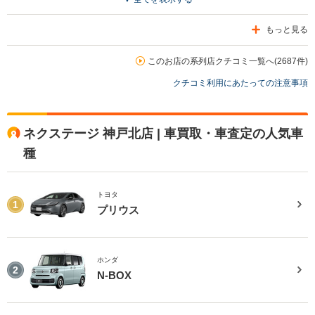
もっと見る
このお店の系列店クチコミ一覧へ(2687件)
クチコミ利用にあたっての注意事項
ネクステージ 神戸北店 | 車買取・車査定の人気車
種
トヨタ
1
プリウス
ホンダ
2
N-BOX