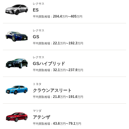
レクサス
ES
204.4
405
平均買取相場：
万円〜
万円
レクサス
GS
22.1
192.3
平均買取相場：
万円〜
万円
レクサス
GSハイブリッド
32.1
237.9
平均買取相場：
万円〜
万円
トヨタ
クラウンアスリート
21.8
191.6
平均買取相場：
万円〜
万円
マツダ
アテンザ
43.6
79.1
平均買取相場：
万円〜
万円