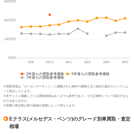
3年落ちの買取参考価格
5年落ちの買取参考価格
7年落ちの買取参考価格
※買取相場は「カーセンサーネット」に掲載された物件の価格を元に独自の集計ロジックによ
って算出しています。
※本サイトに掲載している買取相場はあくまでも参考であり、その正確性について保証するも
のではありません。
※実際の査定額は車の装備や状態によって異なります。
Eクラス(メルセデス・ベンツ)のグレード別車買取・査定
相場