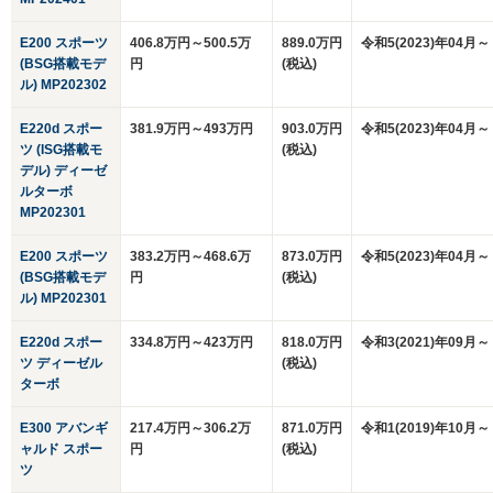
E200 スポーツ
406.8万円～500.5万
889.0万円
令和5(2023)年04月～
(BSG搭載モデ
円
(税込)
ル) MP202302
E220d スポー
381.9万円～493万円
903.0万円
令和5(2023)年04月～
ツ (ISG搭載モ
(税込)
デル) ディーゼ
ルターボ
MP202301
E200 スポーツ
383.2万円～468.6万
873.0万円
令和5(2023)年04月～
(BSG搭載モデ
円
(税込)
ル) MP202301
E220d スポー
334.8万円～423万円
818.0万円
令和3(2021)年09月～
ツ ディーゼル
(税込)
ターボ
E300 アバンギ
217.4万円～306.2万
871.0万円
令和1(2019)年10月～
ャルド スポー
円
(税込)
ツ