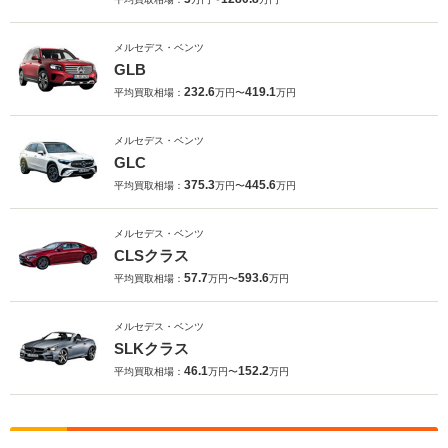
メルセデス・ベンツ
GLB
232.6
419.1
平均買取相場：
万円〜
万円
メルセデス・ベンツ
GLC
375.3
445.6
平均買取相場：
万円〜
万円
メルセデス・ベンツ
CLSクラス
57.7
593.6
平均買取相場：
万円〜
万円
メルセデス・ベンツ
SLKクラス
46.1
152.2
平均買取相場：
万円〜
万円