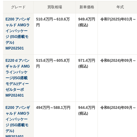
グレード
買取相場
新車価格
年式
E200 アバンギ
510.4万円～610.6万
949.4万円
令和7(2025)年03月～
ャルド AMGラ
円
(税込)
インパッケー
ジ (ISG搭載モ
デル)
MP202501
E220 d アバン
515.6万円～605.8万
971.4万円
令和6(2024)年09月～
ギャルド AMG
円
(税込)
ラインパッケ
ージ(ISG搭載
モデル)ディー
ゼルターボ
MP202401
E200 アバンギ
494万円～588.1万円
944.4万円
令和6(2024)年09月～
ャルド AMGラ
(税込)
インパッケー
ジ (ISG搭載モ
デル)
MP202401