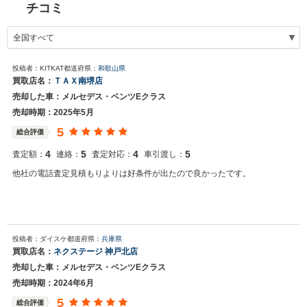
チコミ
投稿者：KITKAT
都道府県：
和歌山県
買取店名：
ＴＡＸ南堺店
売却した車：メルセデス・ベンツEクラス
売却時期：2025年5月
5
総合評価
4
5
4
5
査定額：
連絡：
査定対応：
車引渡し：
他社の電話査定見積もりよりは好条件が出たので良かったです。
投稿者：ダイスケ
都道府県：
兵庫県
買取店名：
ネクステージ 神戸北店
売却した車：メルセデス・ベンツEクラス
売却時期：2024年6月
5
総合評価