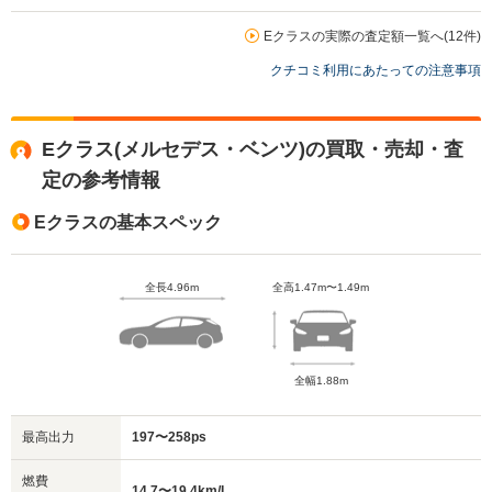
Eクラスの実際の査定額一覧へ(12件)
クチコミ利用にあたっての注意事項
Eクラス(メルセデス・ベンツ)の買取・売却・査
定の参考情報
Eクラスの基本スペック
全長4.96m
全高1.47m〜1.49m
全幅1.88m
最高出力
197〜258ps
燃費
14.7〜19.4km/L