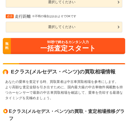
選択してください
走行距離
必須
※不明の場合はおおよそでOKです
選択してください
90
秒で終わるカンタン入力
無
一括査定スタート
料
Eクラス(メルセデス・ベンツ)の買取相場情報
あなたの愛車を査定する時、買取業者は中古車買取相場を参考にします。
より高額な査定金額を引き出すために、国内最大級の中古車物件掲載数を持
つカーセンサーで最新の中古車買取相場を確認して、愛車を売却する最適な
タイミングを見極めましょう。
Eクラス(メルセデス・ベンツ)の買取・査定相場推移グラ
フ