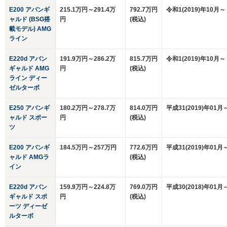
E200 アバンギ
215.1万円～291.4万
792.7万円
令和1(2019)年10月～
ャルド (BSG搭
円
(税込)
載モデル) AMG
ライン
E220d アバン
191.9万円～286.2万
815.7万円
令和1(2019)年10月～
ギャルド AMG
円
(税込)
ライン ディー
ゼルターボ
E250 アバンギ
180.2万円～278.7万
814.0万円
平成31(2019)年01月
ャルド スポー
円
(税込)
ツ
E200 アバンギ
184.5万円～257万円
772.6万円
平成31(2019)年01月
ャルド AMGラ
(税込)
イン
E220d アバン
159.9万円～224.8万
769.0万円
平成30(2018)年01月
ギャルド スポ
円
(税込)
ーツ ディーゼ
ルターボ