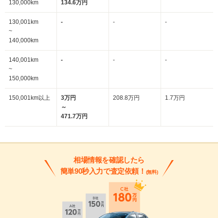
130,000km
134.6万円
130,001km
-
-
-
~
140,000km
140,001km
-
-
-
~
150,000km
150,001km以上
3万円
208.8万円
1.7万円
～
471.7万円
相場情報を確認したら
簡単90秒入力で査定依頼！
(無料)