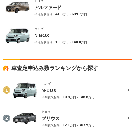
トヨタ
アルファード
41.8
689.7
平均買取相場：
万円〜
万円
ホンダ
N-BOX
10.8
148.8
平均買取相場：
万円〜
万円
車査定申込み数ランキングから探す
ホンダ
N-BOX
1
10.8
148.8
平均買取相場：
万円～
万円
トヨタ
プリウス
2
12.1
303.5
平均買取相場：
万円～
万円