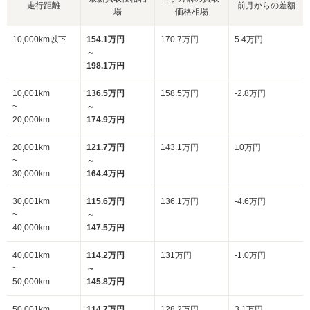
走行距離
前月からの差額
場
価格相場
10,000km以下
154.1万円
170.7万円
5.4万円
～
198.1万円
10,001km
136.5万円
158.5万円
-2.8万円
~
～
20,000km
174.9万円
20,001km
121.7万円
143.1万円
±0万円
~
～
30,000km
164.4万円
30,001km
115.6万円
136.1万円
-4.6万円
~
～
40,000km
147.5万円
40,001km
114.2万円
131万円
-1.0万円
~
～
50,000km
145.8万円
50,001km
114.7万円
128.2万円
3.1万円