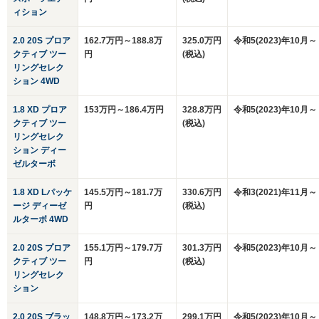
ィション
2.0 20S プロア
162.7万円～188.8万
325.0万円
令和5(2023)年10月～
クティブ ツー
円
(税込)
リングセレク
ション 4WD
1.8 XD プロア
153万円～186.4万円
328.8万円
令和5(2023)年10月～
クティブ ツー
(税込)
リングセレク
ション ディー
ゼルターボ
1.8 XD Lパッケ
145.5万円～181.7万
330.6万円
令和3(2021)年11月～
ージ ディーゼ
円
(税込)
ルターボ 4WD
2.0 20S プロア
155.1万円～179.7万
301.3万円
令和5(2023)年10月～
クティブ ツー
円
(税込)
リングセレク
ション
2.0 20S ブラッ
148.8万円～173.2万
299.1万円
令和5(2023)年10月～