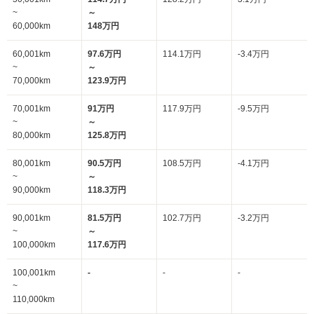
~
～
60,000km
148万円
60,001km
97.6万円
114.1万円
-3.4万円
~
～
70,000km
123.9万円
70,001km
91万円
117.9万円
-9.5万円
~
～
80,000km
125.8万円
80,001km
90.5万円
108.5万円
-4.1万円
~
～
90,000km
118.3万円
90,001km
81.5万円
102.7万円
-3.2万円
~
～
100,000km
117.6万円
100,001km
-
-
-
~
110,000km