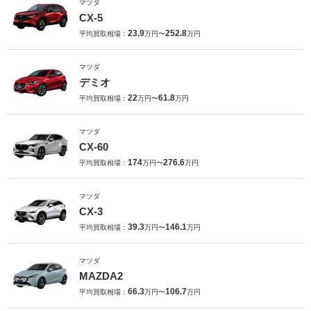
マツダ
CX-5
23.9
252.8
平均買取相場：
万円〜
万円
マツダ
デミオ
22
61.8
平均買取相場：
万円〜
万円
マツダ
CX-60
174
276.6
平均買取相場：
万円〜
万円
マツダ
CX-3
39.3
146.1
平均買取相場：
万円〜
万円
マツダ
MAZDA2
66.3
106.7
平均買取相場：
万円〜
万円