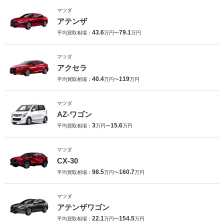
マツダ
アテンザ
43.6
79.1
平均買取相場：
万円〜
万円
マツダ
アクセラ
40.4
119
平均買取相場：
万円〜
万円
マツダ
AZ-ワゴン
3
15.6
平均買取相場：
万円〜
万円
マツダ
CX-30
98.5
160.7
平均買取相場：
万円〜
万円
マツダ
アテンザワゴン
22.1
154.5
平均買取相場：
万円〜
万円