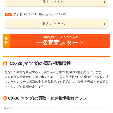
選択してください
走行距離
必須
※不明の場合はおおよそでOKです
選択してください
90
秒で終わるカンタン入力
無
一括査定スタート
料
CX-30(マツダ)の買取相場情報
あなたの愛車を査定する時、買取業者は中古車買取相場を参考にします。
より高額な査定金額を引き出すために、国内最大級の中古車物件掲載数を持
つカーセンサーで最新の中古車買取相場を確認して、愛車を売却する最適な
タイミングを見極めましょう。
CX-30(マツダ)の買取・査定相場推移グラフ