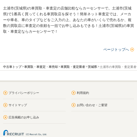
土浦市(茨城県)の車買取・車査定の店舗比較ならカーセンサーで。土浦市(茨城
県)で1番高く買ってくれる車買取店を探そう！簡単ネット車査定では、メーカ
ーや車名、車のタイプなどをご入力の上、あなたの車がいくらで売れるか、複
数の買取店に車査定の依頼を一括でお申し込みもできる！土浦市(茨城県)の車買
取・車査定ならカーセンサーで！
ページトップへ
中古車トップ
車買取・車査定・車売却
車買取・査定業者
茨城県
土浦市の車買取・査定業者
プライバシーポリシー
利用規約
サイトマップ
お問い合わせ・ご要望
広告掲載のお申し込み