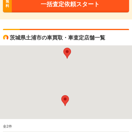
無
一括査定依頼スタート
料
茨城県土浦市の車買取・車査定店舗一覧
全
2
件