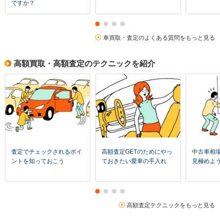
ですか？
車買取・査定のよくある質問をもっと見る
高額買取・高額査定のテクニックを紹介
査定でチェックされるポイ
高額査定GETのためにやっ
中古車相
ントを知っておこう
ておきたい愛車の手入れ
見極めよ
高額査定テクニックをもっと見る