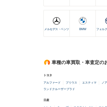
メルセデス・ベンツ
BMW
フォル
車種の車買取・車査定の
トヨタ
アルファード
プリウス
エスティマ
ノ
ランドクルーザープラド
日産