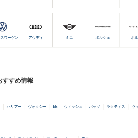
クスワーゲン
アウディ
ミニ
ポルシェ
ボ
おすすめ情報
ア
ハリアー
ヴォクシー
bB
ウィッシュ
パッソ
ラクティス
ヴ