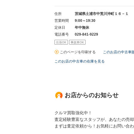
住所
茨城県土浦市中荒川沖町１６－１
営業時間
9:00～19:30
定休日
年中無休
電話番号
029-841-9229
出張OK
事故車OK
このページを印刷する
このお店の中古車
このお店の中古車の在庫を見る
お店からのお知らせ
クルマ買取強化中！
査定経験豊富なスタッフが、あなたの売却
まずは査定依頼から！お気軽にお問い合わ