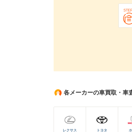
STE
各メーカーの車買取・車
レクサス
トヨタ