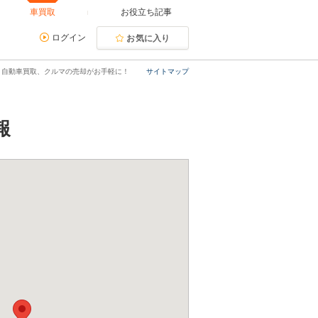
車買取
お役立ち記事
ログイン
お気に入り
｜自動車買取、クルマの売却がお手軽に！
サイトマップ
報