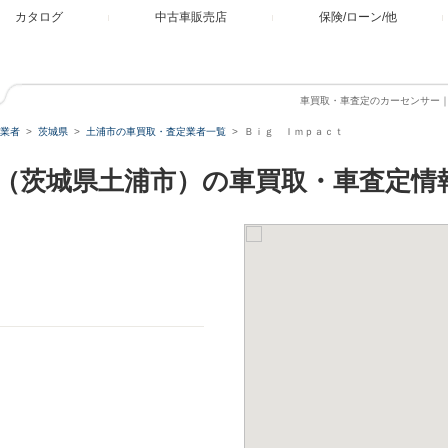
カタログ
中古車販売店
保険/ローン/他
車買取・車査定のカーセンサー
業者
茨城県
土浦市の車買取・査定業者一覧
Ｂｉｇ Ｉｍｐａｃｔ
（茨城県土浦市）の車買取・車査定情