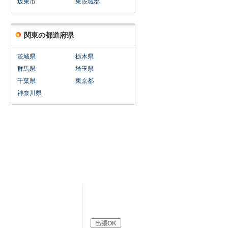
坂東市
東茨城郡
関東の都道府県
茨城県
栃木県
群馬県
埼玉県
千葉県
東京都
神奈川県
出張OK