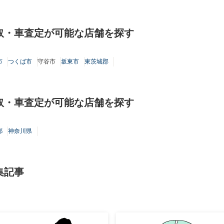
取・車査定が可能な店舗を探す
市
つくば市
守谷市
坂東市
東茨城郡
取・車査定が可能な店舗を探す
都
神奈川県
集記事