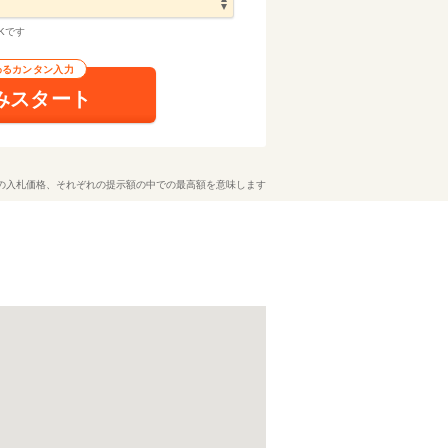
Kです
わるカンタン入力
みスタート
の入札価格、それぞれの提示額の中での最高額を意味します