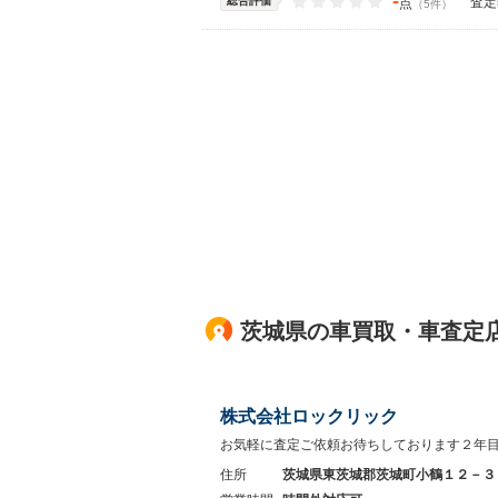
-
総合評価
査定
点
（5件）
茨城県の車買取・車査定
株式会社ロックリック
お気軽に査定ご依頼お待ちしております２年
住所
茨城県東茨城郡茨城町小鶴１２－３