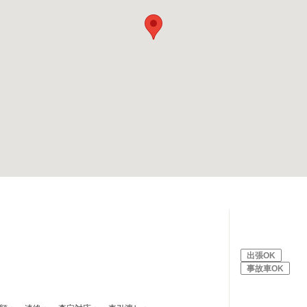
出張OK
事故車OK