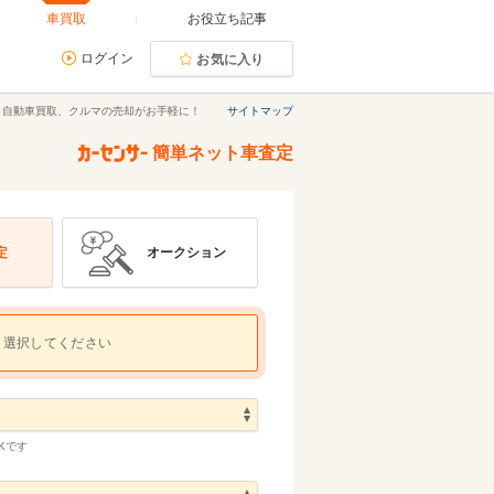
車買取
お役立ち記事
ログイン
お気に入り
｜自動車買取、クルマの売却がお手軽に！
サイトマップ
簡単ネット車査定
定
オークション
選択してください
Kです