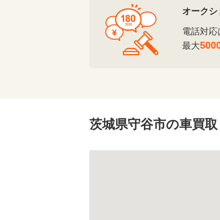
オークシ
電話対応
500
最大
茨城県守谷市の車買取