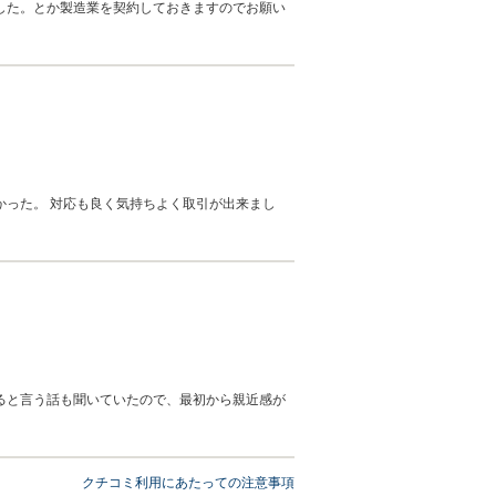
した。とか製造業を契約しておきますのでお願い
った。 対応も良く気持ちよく取引が出来まし
ると言う話も聞いていたので、最初から親近感が
クチコミ利用にあたっての注意事項