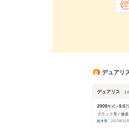
デュアリス
デュアリス
2.
2009
9.0
年式
万
ブラック系
修復
栃木県
2023年10