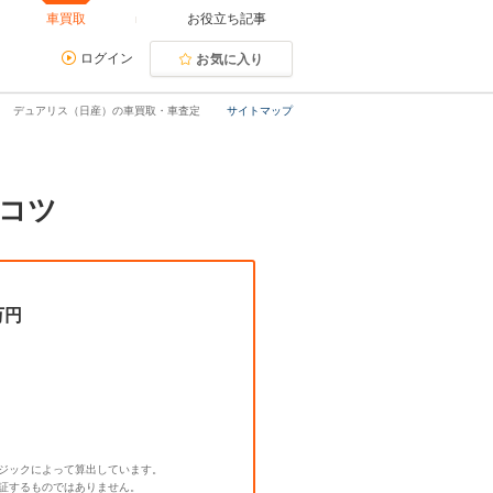
車買取
お役立ち記事
ログイン
お気に入り
デュアリス（日産）の車買取・車査定
サイトマップ
コツ
万円
ジックによって算出しています。
証するものではありません。