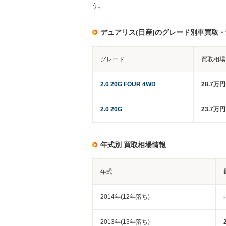
う。
デュアリス(日産)のグレード別車買取
グレード
買取相場
2.0 20G FOUR 4WD
28.7万
2.0 20G
23.7万
年式別 買取相場情報
年式
2014年(12年落ち)
-
2013年(13年落ち)