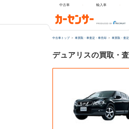
中古車
輸入車
中古車トップ
車買取・車査定・車売却
車買取・査定
デュアリスの買取・査