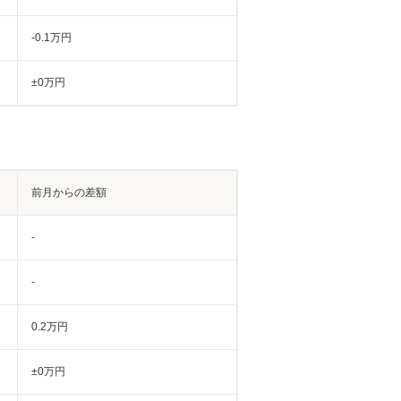
-0.1万円
±0万円
前月からの差額
-
-
0.2万円
±0万円