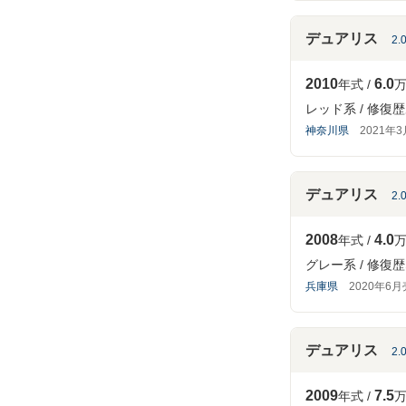
デュアリス
2.
2010
6.0
年式
万
レッド系
修復歴
神奈川県
2021年
デュアリス
2.
2008
4.0
年式
万
グレー系
修復歴
兵庫県
2020年6
デュアリス
2
2009
7.5
年式
万