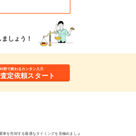
しましょう！
90秒で終わるカンタン入力
括査定依頼スタート
愛車を売却する最適なタイミングを見極めましょ