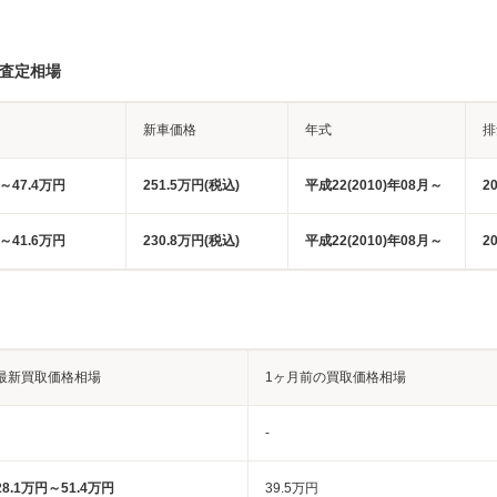
・査定相場
新車価格
年式
排
円～47.4万円
251.5万円(税込)
平成22(2010)年08月～
2
円～41.6万円
230.8万円(税込)
平成22(2010)年08月～
2
最新買取価格相場
1ヶ月前の買取価格相場
-
28.1万円～51.4万円
39.5万円