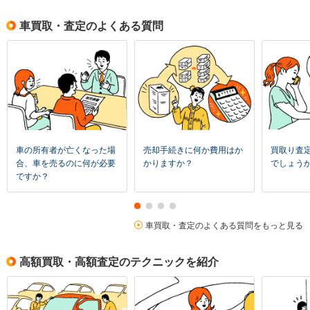
車買取・査定のよくある質問
車の所有者が亡くなった場
売却手続きに何か費用はか
買取り査
合、車を売るのに何が必要
かりますか？
でしょう
ですか？
車買取・査定のよくある質問をもっと見る
高額買取・高額査定のテクニックを紹介