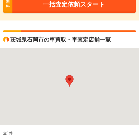
無
一括査定依頼スタート
料
茨城県石岡市の車買取・車査定店舗一覧
全
1
件