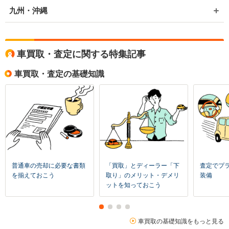
九州・沖縄
車買取・査定に関する特集記事
車買取・査定の基礎知識
普通車の売却に必要な書類
「買取」とディーラー「下
査定でプ
を揃えておこう
取り」のメリット・デメリ
装備
ットを知っておこう
車買取の基礎知識をもっと見る