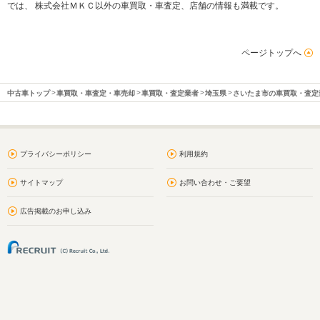
では、 株式会社ＭＫＣ以外の車買取・車査定、店舗の情報も満載です。
ページトップへ
中古車トップ
車買取・車査定・車売却
車買取・査定業者
埼玉県
さいたま市の車買取・査定
プライバシーポリシー
利用規約
サイトマップ
お問い合わせ・ご要望
広告掲載のお申し込み