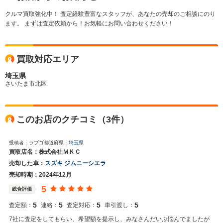
クルマ買取強化中！ 査定経験豊富なスタッフが、あなたの売却のご相談にのり
ます。 まずは査定依頼から！お気軽にお問い合わせください！
買取対応エリア
埼玉県
さいたま市北区
このお店のクチコミ（3件）
投稿者：ラブゴ
都道府県：
埼玉県
買取店名：株式会社ＭＫＣ
売却した車：
スズキ ジムニーシエラ
売却時期：2024年12月
5
総合評価
5
5
5
5
査定額：
連絡：
査定対応：
車引渡し：
7社に査定をしてもらい、希望額を提示し、みなさんだいぶ悩んでましたが