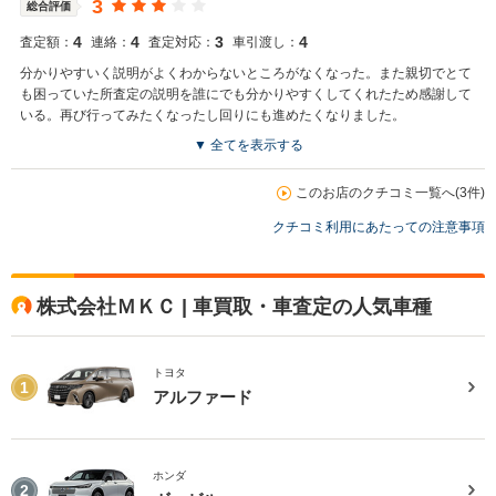
3
総合評価
4
4
3
4
査定額：
連絡：
査定対応：
車引渡し：
分かりやすいく説明がよくわからないところがなくなった。また親切でとて
も困っていた所査定の説明を誰にでも分かりやすくしてくれたため感謝して
いる。再び行ってみたくなったし回りにも進めたくなりました。
▼ 全てを表示する
このお店のクチコミ一覧へ(3件)
クチコミ利用にあたっての注意事項
株式会社ＭＫＣ | 車買取・車査定の人気車種
トヨタ
1
アルファード
ホンダ
2