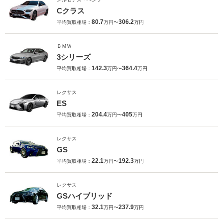
Cクラス
80.7
306.2
平均買取相場：
万円〜
万円
ＢＭＷ
3シリーズ
142.3
364.4
平均買取相場：
万円〜
万円
レクサス
ES
204.4
405
平均買取相場：
万円〜
万円
レクサス
GS
22.1
192.3
平均買取相場：
万円〜
万円
レクサス
GSハイブリッド
32.1
237.9
平均買取相場：
万円〜
万円