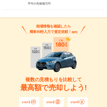
平均小売相場
万円
相場情報を確認したら
簡単90秒入力で査定依頼！
(無料)
複数の見積もりを比較して
最高額で売却しよう!
1
2
3
STEP
STEP
STEP