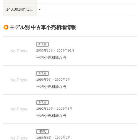
140,001km以上
-
モデル別 中古車小売相場情報
4代目
2000年10月～2004年10月
平均小売相場
万円
3代目
1996年9月～2000年9月
平均小売相場
万円
2代目
1992年10月～1996年8月
平均小売相場
万円
初代
1988年8月～1992年9月