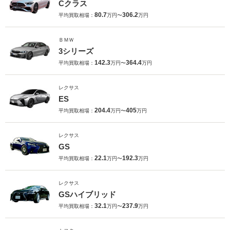
Cクラス
80.7
306.2
平均買取相場：
万円〜
万円
ＢＭＷ
3シリーズ
142.3
364.4
平均買取相場：
万円〜
万円
レクサス
ES
204.4
405
平均買取相場：
万円〜
万円
レクサス
GS
22.1
192.3
平均買取相場：
万円〜
万円
レクサス
GSハイブリッド
32.1
237.9
平均買取相場：
万円〜
万円