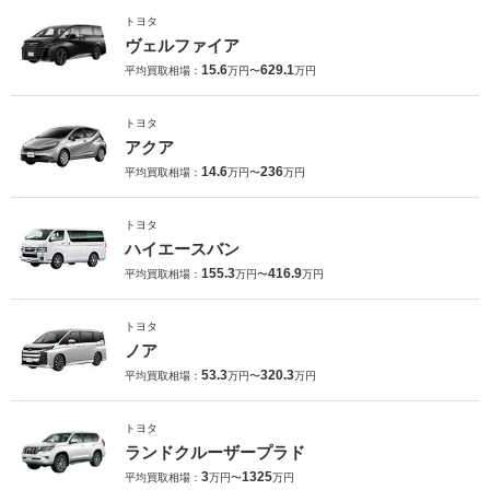
トヨタ
ヴェルファイア
15.6
629.1
平均買取相場：
万円〜
万円
トヨタ
アクア
14.6
236
平均買取相場：
万円〜
万円
トヨタ
ハイエースバン
155.3
416.9
平均買取相場：
万円〜
万円
トヨタ
ノア
53.3
320.3
平均買取相場：
万円〜
万円
トヨタ
ランドクルーザープラド
3
1325
平均買取相場：
万円〜
万円