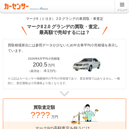
メニュー
マークII（トヨタ） 2.0 グランデの車買取・車査定
マークII 2.0 グランデの買取・査定。
最高額で売却するには？
買取相場算出には参照データが少ないため中古車平均小売相場を表示し
ています。
2026年8月平均小売相場
200.5
万円
-8.1
（前月比：
万円）
※上記はカーセンサー掲載物件の平均小売相場であり、査定相場ではありません。一般
的に、査定価格は小売価格より低くなります。
買取査定額
????
万円
マークIIの高額査定を狙うには、