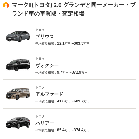
マークII(トヨタ) 2.0 グランデと同一メーカー・ブ
ランド車の車買取・査定相場
トヨタ
プリウス
12.1
303.5
平均買取相場：
万円〜
万円
トヨタ
ヴォクシー
9.7
372.9
平均買取相場：
万円〜
万円
トヨタ
アルファード
41.8
689.7
平均買取相場：
万円〜
万円
トヨタ
ハリアー
85.4
374.4
平均買取相場：
万円〜
万円