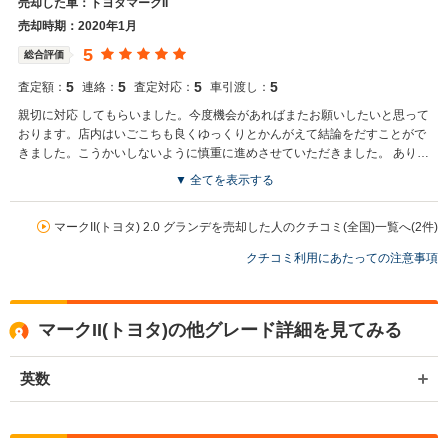
売却した車：トヨタマークII
売却時期：2020年1月
5
総合評価
5
5
5
5
査定額：
連絡：
査定対応：
車引渡し：
親切に対応 してもらいました。今度機会があればまたお願いしたいと思って
おります。店内はいごこちも良くゆっくりとかんがえて結論をだすことがで
きました。こうかいしないように慎重に進めさせていただきました。 ありが
とうございました。
▼ 全てを表示する
マークII(トヨタ) 2.0 グランデを売却した人のクチコミ(全国)一覧へ(2件)
クチコミ利用にあたっての注意事項
マークII(トヨタ)の他グレード詳細を見てみる
英数