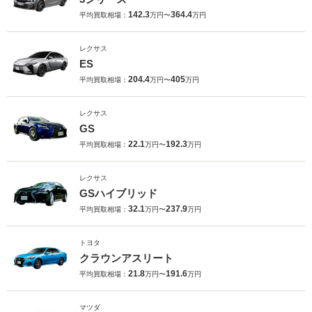
142.3
364.4
平均買取相場：
万円〜
万円
レクサス
ES
204.4
405
平均買取相場：
万円〜
万円
レクサス
GS
22.1
192.3
平均買取相場：
万円〜
万円
レクサス
GSハイブリッド
32.1
237.9
平均買取相場：
万円〜
万円
トヨタ
クラウンアスリート
21.8
191.6
平均買取相場：
万円〜
万円
マツダ