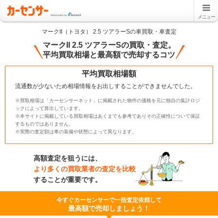
メニュー
マークII（トヨタ） 2.5 ツアラーSの車買取・車査定
マークII 2.5 ツアラーSの買取・査定。
平均買取相場と最高額で売却するコツ
平均買取相場額
流通数が少ないため相場情報をお出しすることができませんでした。
※買取相場は「カーセンサーネット」に掲載された物件の価格を元に独自の集計ロジ
ックによって算出しています。
※本サイトに掲載している買取相場はあくまでも参考でありその正確性について保証
するものではありません。
※実際の査定額は車の装備や状態によって異なります。
高額査定を狙うには、
より多くの買取業者の査定を比較
することが重要です。
今すぐカーセンサーで一括査定依頼して
最高額で売却しましょう！