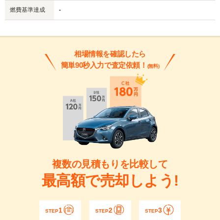
燃費基準達成
-
相場情報を確認したら
簡単90秒入力で査定依頼！
(無料)
複数の見積もりを比較して
最高額で売却しよう!
1
2
3
STEP
STEP
STEP