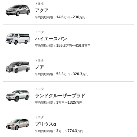
トヨタ
アクア
14.6
236
平均買取相場：
万円〜
万円
トヨタ
ハイエースバン
155.3
416.9
平均買取相場：
万円〜
万円
トヨタ
ノア
53.3
320.3
平均買取相場：
万円〜
万円
トヨタ
ランドクルーザープラド
3
1325
平均買取相場：
万円〜
万円
トヨタ
プリウスα
3
774.3
平均買取相場：
万円〜
万円