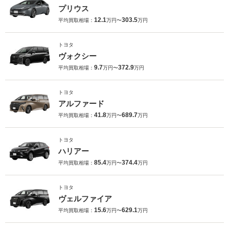
プリウス
12.1
303.5
平均買取相場：
万円〜
万円
トヨタ
ヴォクシー
9.7
372.9
平均買取相場：
万円〜
万円
トヨタ
アルファード
41.8
689.7
平均買取相場：
万円〜
万円
トヨタ
ハリアー
85.4
374.4
平均買取相場：
万円〜
万円
トヨタ
ヴェルファイア
15.6
629.1
平均買取相場：
万円〜
万円